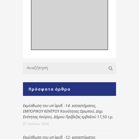
Πρόσφατα άρθρα
Εκμίσθωση του υπ΄ αριθ. -14- καταστήματος,
ΕΜΠΟΡΙΚΟΥ ΚΕΝΤΡΟΥ Κοινότητας Ωρωπού, Δημ.
Ενότητας Λούρου, Δήμου Πρέβεζας εμβαδού 17,50 τ.μ.
31 Ιουλίου 2026
Εκμίσθωση του υπ΄ αριθ. -12- καταστήματος,