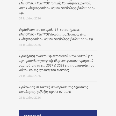
ΕΜΠΟΡΙΚΟΥ ΚΕΝΤΡΟΥ Τοπικής Κοινότητας Ωρωπού,
Δημ. Ενότητας Λούρου Δήμου Πρέβεζας εμβαδού 17,50
τ.μ.
31 Ιουλίου 2026
Εκμίσθωση του υπ΄ αριθ. -11- καταστήματος,
ΕΜΠΟΡΙΚΟΥ ΚΕΝΤΡΟΥ Κοινότητας Ωρωπού, Δημ.
Ενότητας Λούρου Δήμου Πρέβεζας εμβαδού 17,50 τ.μ.
31 Ιουλίου 2026
Προκήρυξη ανοικτού ηλεκτρονικού διαγωνισμού για
την προμήθεια γραφικής ύλης και φωτοαντιγραφικού
χαρτιού για τα έτη 2027 & 2028 για τις υπηρεσίες του
Δήμου και τις Σχολικές του Μονάδες
21 Ιουλίου 2026
Πρόσκληση σε τακτική συνεδρίαση της Δημοτικής
Κοινότητας Πρέβεζας την 24-07-2026
21 Ιουλίου 2026
Ιστορικό