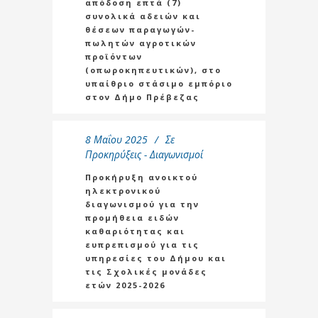
απόδοση επτά (7)
συνολικά αδειών και
θέσεων παραγωγών-
πωλητών αγροτικών
προϊόντων
(οπωροκηπευτικών), στο
υπαίθριο στάσιμο εμπόριο
στον Δήμο Πρέβεζας
8 Μαΐου 2025
Σε
Προκηρύξεις - Διαγωνισμοί
Προκήρυξη ανοικτού
ηλεκτρονικού
διαγωνισμού για την
προμήθεια ειδών
καθαριότητας και
ευπρεπισμού για τις
υπηρεσίες του Δήμου και
τις Σχολικές μονάδες
ετών 2025-2026