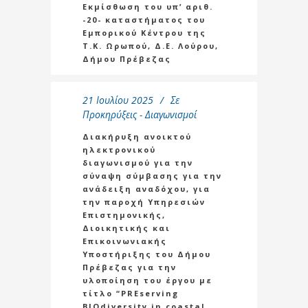
Εκμίσθωση του υπ’ αριθ.
-20- καταστήματος του
Εμπορικού Κέντρου της
Τ.Κ. Ωρωπού, Δ.Ε. Λούρου,
Δήμου Πρέβεζας
21 Ιουλίου 2025
Σε
Προκηρύξεις - Διαγωνισμοί
Διακήρυξη ανοικτού
ηλεκτρονικού
διαγωνισμού για την
σύναψη σύμβασης για την
ανάδειξη αναδόχου, για
την παροχή Υπηρεσιών
Επιστημονικής,
Διοικητικής και
Επικοινωνιακής
Υποστήριξης του Δήμου
Πρέβεζας για την
υλοποίηση του έργου με
τίτλο “PREserving
BIOdiversity in coastal