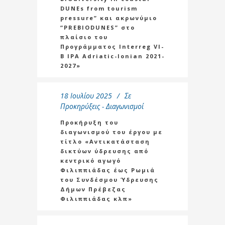
DUNEs from tourism
pressure” και ακρωνύμιο
“PREBIODUNES” στο
πλαίσιο του
Προγράμματος Interreg VI-
B IPA Adriatic-Ionian 2021-
2027»
18 Ιουλίου 2025
Σε
Προκηρύξεις - Διαγωνισμοί
Προκήρυξη του
διαγωνισμού του έργου με
τίτλο «Αντικατάσταση
δικτύων ύδρευσης από
κεντρικό αγωγό
Φιλιππιάδας έως Ρωμιά
του Συνδέσμου Ύδρευσης
Δήμων Πρέβεζας
Φιλιππιάδας κλπ»