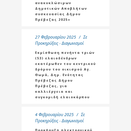
ανακυκλώσιμων
Δημοτικών Αποβλήτων
συσκευασίας Δήμου
Πρέβεζας 2025»
27 Φεβρουαρίου 2025
Σε
Προκηρύξεις - Διαγωνισμοί
Εκμίσθωση πενήντα τριών
(53) ελαιοδένδρων
εκατέρωθεν του κεντρικού
δρόμου του οικισμού Αγ.
Θωμά, Δημ. Ενότητας
Πρέβεζας Δήμου
Πρέβεζας, για
καλλιέργεια και
συγκομιδή ελαιοκάρπου
4 Φεβρουαρίου 2025
Σε
Προκηρύξεις - Διαγωνισμοί
Προκήρυξη ηλεκτρονικού