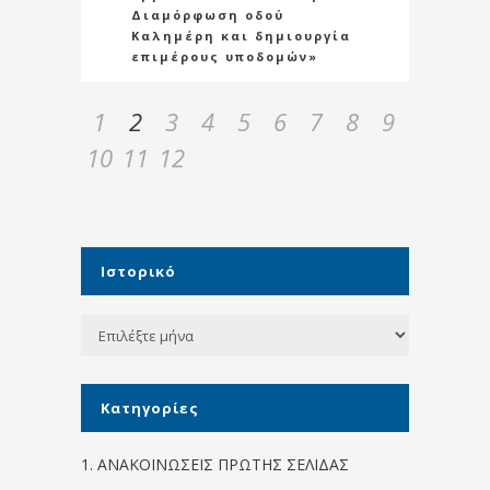
Διαμόρφωση οδού
Καλημέρη και δημιουργία
επιμέρους υποδομών»
1
2
3
4
5
6
7
8
9
10
11
12
Ιστορικό
Ιστορικό
Kατηγορίες
1. ΑΝΑΚΟΙΝΩΣΕΙΣ ΠΡΩΤΗΣ ΣΕΛΙΔΑΣ