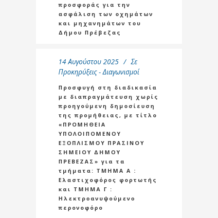
προσφοράς για την
ασφάλιση των οχημάτων
και μηχανημάτων του
Δήμου Πρέβεζας
14 Αυγούστου 2025
Σε
Προκηρύξεις - Διαγωνισμοί
Προσφυγή στη διαδικασία
με διαπραγμάτευση χωρίς
προηγούμενη δημοσίευση
της προμήθειας, με τίτλο
«ΠΡΟΜΗΘΕΙΑ
ΥΠΟΛΟΙΠΟΜΕΝΟΥ
ΕΞΟΠΛΙΣΜΟΥ ΠΡΑΣΙΝΟΥ
ΣΗΜΕΙΟΥ ΔΗΜΟΥ
ΠΡΕΒΕΖΑΣ» για τα
τμήματα: ΤΜΗΜΑ Α :
Ελαστιχοφόρος φορτωτής
και ΤΜΗΜΑ Γ :
Ηλεκτροανυψούμενο
περονοφόρο