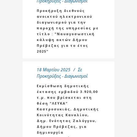
Προκηρύξεις - Διαγωνισμοί
Προκήρυξη διεθνούς
ανοικτού ηλεκτρονικού
διαγωνισμού για την
παροχή της υπηρεσίας με
τίτλο : “Ναυαγοσωστική
κάλυψη ακτών Δήμου
Πρέβεζας για το έτος
2025”
18 Μαρτίου 2025
Σε
Προκηρύξεις - Διαγωνισμοί
Εκμίσθωση δημοτικής
έκτασης εμβαδού 3.920,00
τ.μ. που βρίσκεται στη
θέση “ΛΕΥΚΑ”
Καστροσυκιάς, Δημοτικής
Κοινότητας Καναλίου,
Δημ. Ενότητας Ζαλόγγου,
Δήμου Πρέβεζας, για
δημιουργία