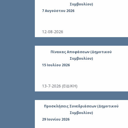
Συμβουλίου)
7 Αυγούστου 2026
ς
ν ΑΠΔΕ
τ.Ε
12-08-2026
ουλίου
Πίνακας Αποφάσεων (Δημοτικού
Συμβουλίου)
15 Ιουλίου 2026
βολής ποσού
υΠρέβεζας
άλακτος για
13-7-2026 (ΕΙΔΙΚΗ)
ουλίου
Προσκλήσεις Συνεδριάσεων (Δημοτικού
Συμβουλίου)
29 Ιουνίου 2026