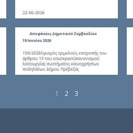
22-06-2026
Αποφάσεις Δημοτικού Συμβουλίου
19 Ιουνίου 2026
159/2026Ορισμός τριμελούς επιτροπής του
άρθρου 15 του εσωτερικούκανονισμού
λειτουργίας συστήματος κοινοχρήστων
ποδηλάτων Δήμου Πρέβεζας
1
2
3