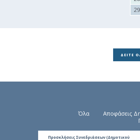
2
ΔΕΊΤΕ 
Όλα
Αποφάσεις Δ
ουλίου
Προσκλήσεις Συνεδριάσεων (Δημοτικού