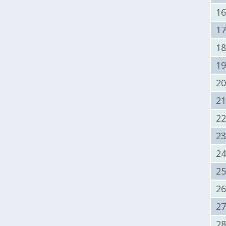
1
1
1
1
2
2
2
2
2
2
2
2
2