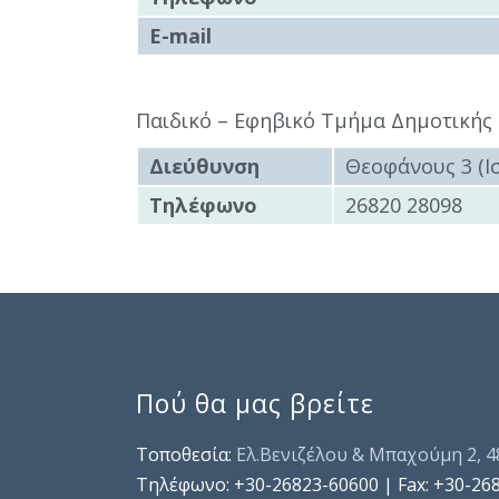
E-mail
Παιδικό – Εφηβικό Τμήμα Δημοτικής
Διεύθυνση
Θεοφάνους 3 (Ι
Τηλέφωνο
26820 28098
Πού θα μας βρείτε
Τοποθεσία:
Ελ.Βενιζέλου & Μπαχούμη 2, 
Τηλέφωνo: +30-26823-60600 | Fax: +30-26