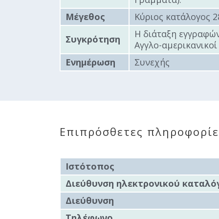
Δημοτική
Βιβλιοθήκη
Μέγεθος
Κύριος κατάλογος 2
Δίκτυο
Η διάταξη εγγραφών
Εθελοντισμο
Συγκρότηση
Αγγλο-αμερικανικοί 
Δήμου Πρέβε
Ενημέρωση
Συνεχής
Κέντρο δια β
Μάθησης
Επιπρόσθετες πληροφορίε
Ιστότοπος
Διεύθυνση ηλεκτρονικού καταλό
Διεύθυνση
Τηλέφωνο