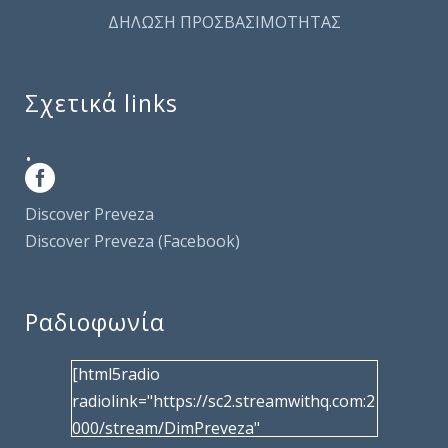
ΔΗΛΩΣΗ ΠΡΟΣΒΑΣΙΜΟΤΗΤΑΣ
Σχετικά links
.
Discover Preveza
Discover Preveza (Facebook)
Ραδιοφωνία
[html5radio
radiolink="https://sc2.streamwithq.com:2
000/stream/DimPreveza"