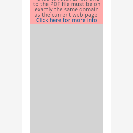
to the PDF file must be on
exactly the same domain
as the current web page.
Click here for more info