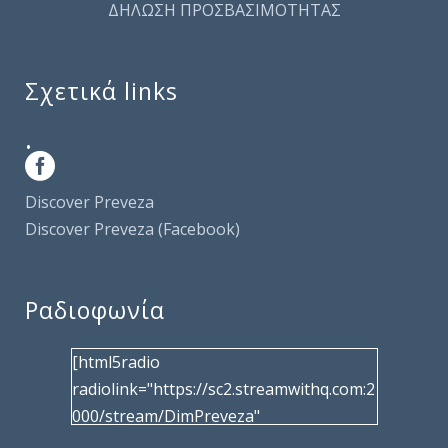
ΔΗΛΩΣΗ ΠΡΟΣΒΑΣΙΜΟΤΗΤΑΣ
Σχετικά links
.
Discover Preveza
Discover Preveza (Facebook)
Ραδιοφωνία
[html5radio
radiolink="https://sc2.streamwithq.com:2
000/stream/DimPreveza"
radiotype="shoutcast2" bcolor="40566d"