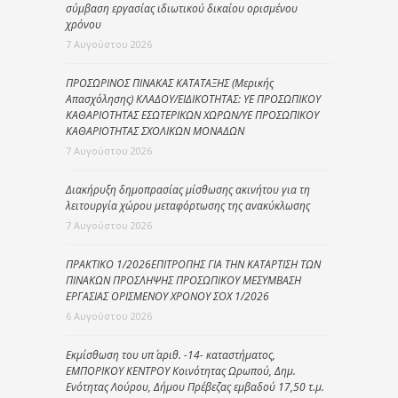
σύμβαση εργασίας ιδιωτικού δικαίου ορισμένου
χρόνου
7 Αυγούστου 2026
ΠΡΟΣΩΡΙΝΟΣ ΠΙΝΑΚΑΣ ΚΑΤΑΤΑΞΗΣ (Μερικής
Απασχόλησης) ΚΛΑΔΟΥ/ΕΙΔΙΚΟΤΗΤΑΣ: ΥΕ ΠΡΟΣΩΠΙΚΟΥ
ΚΑΘΑΡΙΟΤΗΤΑΣ ΕΣΩΤΕΡΙΚΩΝ ΧΩΡΩΝ/ΥΕ ΠΡΟΣΩΠΙΚΟΥ
ΚΑΘΑΡΙΟΤΗΤΑΣ ΣΧΟΛΙΚΩΝ ΜΟΝΑΔΩΝ
7 Αυγούστου 2026
Διακήρυξη δημοπρασίας μίσθωσης ακινήτου για τη
λειτουργία χώρου μεταφόρτωσης της ανακύκλωσης
7 Αυγούστου 2026
ΠΡΑΚΤΙΚΟ 1/2026ΕΠΙΤΡΟΠΗΣ ΓΙΑ ΤΗΝ ΚΑΤΑΡΤΙΣΗ ΤΩΝ
ΠΙΝΑΚΩΝ ΠΡΟΣΛΗΨΗΣ ΠΡΟΣΩΠΙΚΟΥ ΜΕΣΥΜΒΑΣΗ
ΕΡΓΑΣΙΑΣ ΟΡΙΣΜΕΝΟΥ ΧΡΟΝΟΥ ΣΟΧ 1/2026
6 Αυγούστου 2026
Εκμίσθωση του υπ΄ αριθ. -14- καταστήματος,
ΕΜΠΟΡΙΚΟΥ ΚΕΝΤΡΟΥ Κοινότητας Ωρωπού, Δημ.
Ενότητας Λούρου, Δήμου Πρέβεζας εμβαδού 17,50 τ.μ.