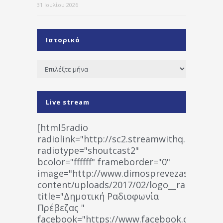
31 Ιουλίου 2026
Ιστορικό
Ιστορικό
Live stream
[html5radio
radiolink="http://sc2.streamwithq.com:802
radiotype="shoutcast2"
bcolor="ffffff" frameborder="0"
image="http://www.dimosprevezas.gr/wp-
content/uploads/2017/02/logo__radiofonias
title="Δημοτική Ραδιοφωνία
Πρέβεζας "
facebook="https://www.facebook.co