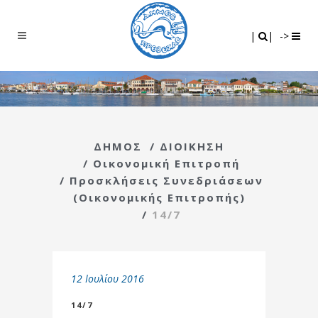
Search
|
|
|
|
->
ΔΗΜΟΣ
/
ΔΙΟΙΚΗΣΗ
/
Οικονομική Επιτροπή
/
Προσκλήσεις Συνεδριάσεων
(Οικονομικής Επιτροπής)
/
14/7
12 Ιουλίου 2016
14/7