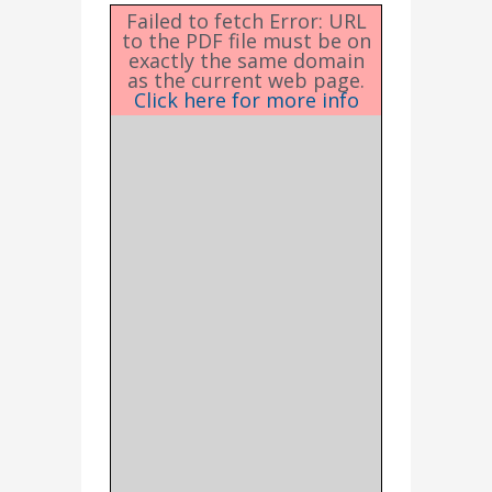
Failed to fetch Error: URL
to the PDF file must be on
exactly the same domain
as the current web page.
Click here for more info