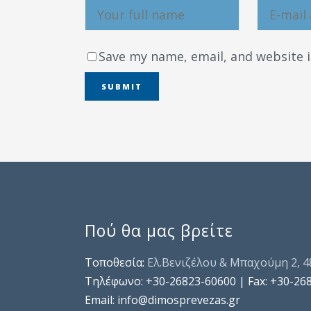
Save my name, email, and website i
Πού θα μας βρείτε
Τοποθεσία:
Ελ.Βενιζέλου & Μπαχούμη 2, 
Τηλέφωνo: +30-26823-60600 | Fax: +30-26
Email: info@dimosprevezas.gr