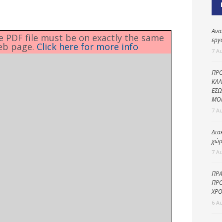
Καθαριότητα και
περιβάλλον
Δημοτική
Ανα
he PDF file must be on exactly the same
αστυνομία
εργ
eb page.
Click here for more info
7 Α
Γραφείο εσόδων
ΠΡΟ
Παιδικοί σταθμοί
ΚΛΑ
ΕΣΩ
Πολιτική
ΜΟ
προστασία
7 Α
Δια
χώρ
7 Α
ΠΡΑ
ΠΡΟ
ΧΡΟ
6 Α