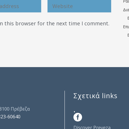
Ρα
Δι
n this browser for the next time I comment.
Επ
Σχετικά links
.
48100 Πρέβεζα
823-60640
Discover Preveza