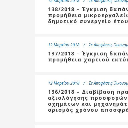
12 Μαρτίου 2018
Σε
Αποφάσεις Οικονομ
138/2018 – Έγκριση δαπά
προμήθεια μικροεργαλεί
δημοτικό συνεργείο έτου
12 Μαρτίου 2018
Σε
Αποφάσεις Οικονομ
137/2018 – Έγκριση δαπά
προμήθεια χαρτιού εκτύ
12 Μαρτίου 2018
Σε
Αποφάσεις Οικονομ
136/2018 – Διαβίβαση πρ
αξιολόγησης προσφορών 
οχημάτων και μηχανημάτ
ορισμός χρόνου αποσφρ