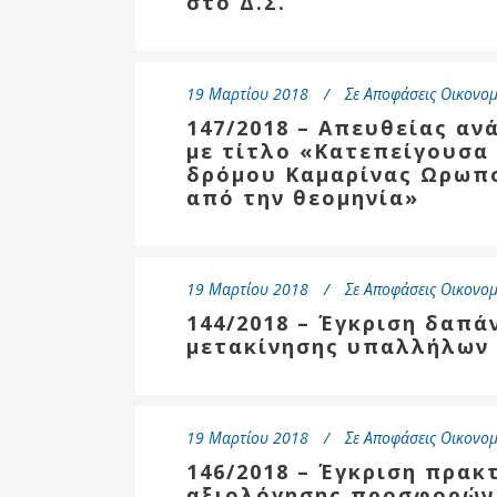
στο Δ.Σ.
19 Μαρτίου 2018
Σε
Αποφάσεις Οικονομ
147/2018 – Απευθείας αν
με τίτλο «Κατεπείγουσ
δρόμου Καμαρίνας Ωρωπο
από την θεομηνία»
19 Μαρτίου 2018
Σε
Αποφάσεις Οικονομ
144/2018 – Έγκριση δαπά
μετακίνησης υπαλλήλων
19 Μαρτίου 2018
Σε
Αποφάσεις Οικονομ
146/2018 – Έγκριση πρακ
αξιολόγησης προσφορών