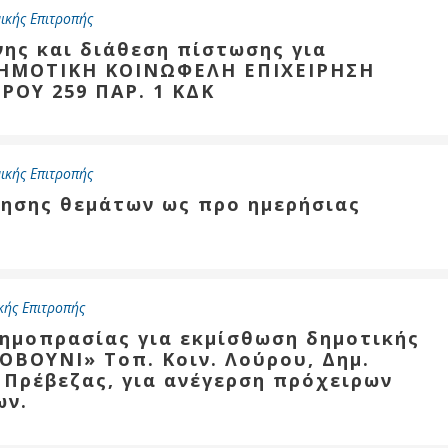
ικής Επιτροπής
νης και διάθεση πίστωσης για
ΔΗΜΟΤΙΚΗ ΚΟΙΝΩΦΕΛΗ ΕΠΙΧΕΙΡΗΣΗ
ΡΟΥ 259 ΠΑΡ. 1 ΚΔΚ
ικής Επιτροπής
τησης θεμάτων ως προ ημερήσιας
κής Επιτροπής
δημοπρασίας για εκμίσθωση δημοτικής
ΟΒΟΥΝΙ» Τοπ. Κοιν. Λούρου, Δημ.
 Πρέβεζας, για ανέγερση πρόχειρων
ων.