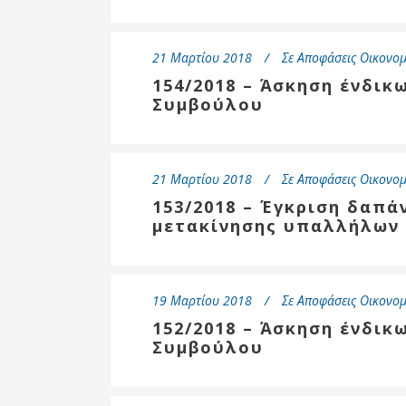
Επιτροπή
Δημοτικές
21 Μαρτίου 2018
Ενότητες
Σε
Αποφάσεις Οικονομ
154/2018 – Άσκηση ένδικ
Συμβούλου
21 Μαρτίου 2018
Σε
Αποφάσεις Οικονομ
153/2018 – Έγκριση δαπά
μετακίνησης υπαλλήλων
19 Μαρτίου 2018
Σε
Αποφάσεις Οικονομ
Αθλητικές
Υποδομές
152/2018 – Άσκηση ένδικ
Συμβούλου
Αθλητικές
Εκδηλώσεις