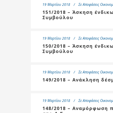
Δημοτική
19 Μαρτίου 2018
Σε
Αποφάσεις Οικονομ
Βιβλιοθήκη
151/2018 – Άσκηση ένδικ
Δίκτυο
Συμβούλου
Εθελοντισμο
Δήμου Πρέβε
Κέντρο δια β
19 Μαρτίου 2018
Σε
Αποφάσεις Οικονομ
Μάθησης
150/2018 – Άσκηση ένδικ
Συμβούλου
19 Μαρτίου 2018
Σε
Αποφάσεις Οικονομ
149/2018 – Ανάκληση δέσ
19 Μαρτίου 2018
Σε
Αποφάσεις Οικονομ
148/2018 – Αναμόρφωση 