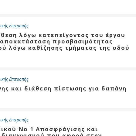
ικής Επιτροπής
άθεση λόγω κατεπείγοντος του έργου
α αποκατάσταση προσβασιμότητας
ύ λόγω καθίζησης τμήματος της οδού
ικής Επιτροπής
νης και διάθεση πίστωσης για δαπάνη
ικής Επιτροπής
τικού Νο 1 Αποσφράγισης και
 διαγωνισμού που αφορά στην