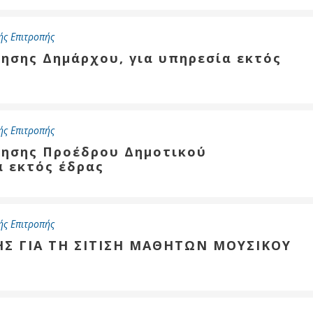
ής Επιτροπής
νησης Δημάρχου, για υπηρεσία εκτός
ής Επιτροπής
ίνησης Προέδρου Δημοτικού
α εκτός έδρας
ής Επιτροπής
ΗΣ ΓΙΑ ΤΗ ΣΙΤΙΣΗ ΜΑΘΗΤΩΝ ΜΟΥΣΙΚΟΥ