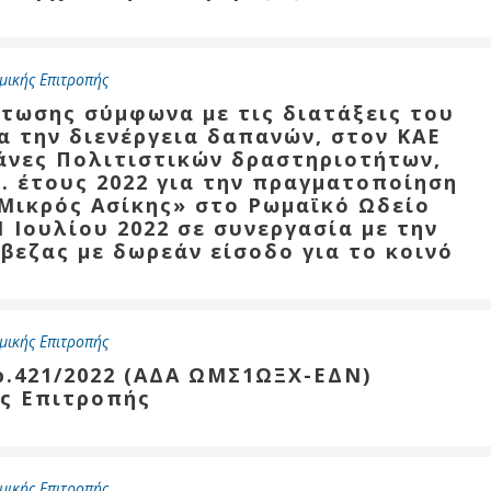
μικής Επιτροπής
ύ
ζας
στωσης σύμφωνα με τις διατάξεις του
ια την διενέργεια δαπανών, στον ΚΑΕ
ίου
πάνες Πολιτιστικών δραστηριοτήτων,
. έτους 2022 για την πραγματοποίηση
 Mικρός Ασίκης» στο Ρωμαϊκό Ωδείο
1 Ιουλίου 2022 σε συνεργασία με την
βεζας με δωρεάν είσοδο για το κοινό
μικής Επιτροπής
ρ.421/2022 (ΑΔΑ ΩΜΣ1ΩΞΧ-ΕΔΝ)
ς Επιτροπής
μικής Επιτροπής