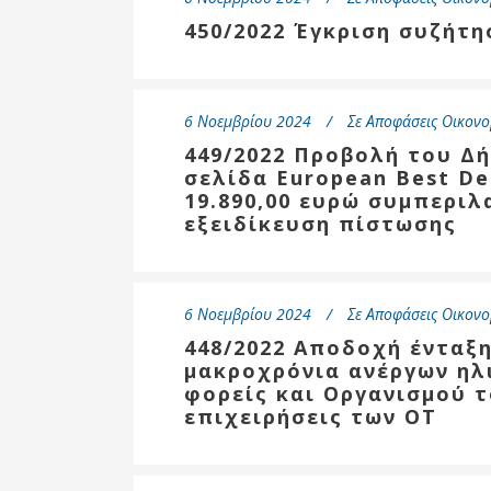
450/2022 Έγκριση συζήτ
6 Νοεμβρίου 2024
Σε
Αποφάσεις Οικονο
449/2022 Προβολή του Δ
σελίδα European Best De
19.890,00 ευρώ συμπεριλ
εξειδίκευση πίστωσης
6 Νοεμβρίου 2024
Σε
Αποφάσεις Οικονο
448/2022 Αποδοχή ένταξ
μακροχρόνια ανέργων ηλι
φορείς και Οργανισμού τ
επιχειρήσεις των ΟΤ