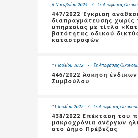
6 Νοεμβρίου 2024
Σε
Αποφάσεις Οικονο
447/2022 Έγκριση ανάθεσ
διαπραγμάτευσης χωρίς 
υπηρεσίας με τίτλο «Κα
βατότητας οδικού δικτύ
καταστροφών
11 Ιουλίου 2022
Σε
Αποφάσεις Οικονομι
446/2022 Άσκηση ένδικω
Συμβούλου
11 Ιουλίου 2022
Σε
Αποφάσεις Οικονομι
438/2022 Επέκταση του 
μακροχρόνια ανέργων ηλ
στο Δήμο Πρέβεζας