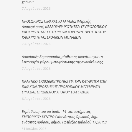
χρόνου
7 Αυγούστου 2026
ΠΡΟΣΩΡΙΝΟΣ ΠΙΝΑΚΑΣ ΚΑΤΑΤΑΞΗΣ (Μερικής
Απασχόλησης) ΚΛΑΔΟΥ/ΕΙΔΙΚΟΤΗΤΑΣ: ΥΕ ΠΡΟΣΩΠΙΚΟΥ
ΚΑΘΑΡΙΟΤΗΤΑΣ ΕΣΩΤΕΡΙΚΩΝ ΧΩΡΩΝ/ΥΕ ΠΡΟΣΩΠΙΚΟΥ
ΚΑΘΑΡΙΟΤΗΤΑΣ ΣΧΟΛΙΚΩΝ ΜΟΝΑΔΩΝ
7 Αυγούστου 2026
Διακήρυξη δημοπρασίας μίσθωσης ακινήτου για τη
λειτουργία χώρου μεταφόρτωσης της ανακύκλωσης
7 Αυγούστου 2026
ΠΡΑΚΤΙΚΟ 1/2026ΕΠΙΤΡΟΠΗΣ ΓΙΑ ΤΗΝ ΚΑΤΑΡΤΙΣΗ ΤΩΝ
ΠΙΝΑΚΩΝ ΠΡΟΣΛΗΨΗΣ ΠΡΟΣΩΠΙΚΟΥ ΜΕΣΥΜΒΑΣΗ
ΕΡΓΑΣΙΑΣ ΟΡΙΣΜΕΝΟΥ ΧΡΟΝΟΥ ΣΟΧ 1/2026
6 Αυγούστου 2026
Εκμίσθωση του υπ΄ αριθ. -14- καταστήματος,
ΕΜΠΟΡΙΚΟΥ ΚΕΝΤΡΟΥ Κοινότητας Ωρωπού, Δημ.
Ενότητας Λούρου, Δήμου Πρέβεζας εμβαδού 17,50 τ.μ.
31 Ιουλίου 2026