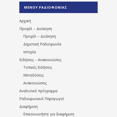
%CE%A0%CF%81%CE%AD%CE%B2%CE%B5%
ΜΕΝΟΥ ΡΑΔΙΟΦΩΝΙΑΣ
1531194763766854/" artist="" ]
Αρχική
Προφίλ – Διοίκηση
Προφίλ – Διοίκηση
Δημοτική Ραδιοφωνία
Ιστορία
Ειδήσεις – Ανακοινώσεις
Τοπικές Ειδήσεις
Μεταδόσεις
Ανακοινώσεις
Αναλυτικό πρόγραμμα
Ραδιοφωνικοί Παραγωγοί
Διαφήμιση
Επικοινωνήστε για διαφήμιση