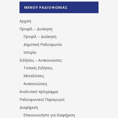
%CE%A0%CF%81%CE%AD%CE%B2%CE%B5%
ΜΕΝΟΥ ΡΑΔΙΟΦΩΝΙΑΣ
1531194763766854/" artist="" ]
Αρχική
Προφίλ – Διοίκηση
Προφίλ – Διοίκηση
Δημοτική Ραδιοφωνία
Ιστορία
Ειδήσεις – Ανακοινώσεις
Τοπικές Ειδήσεις
Μεταδόσεις
Ανακοινώσεις
Αναλυτικό πρόγραμμα
Ραδιοφωνικοί Παραγωγοί
Διαφήμιση
Επικοινωνήστε για διαφήμιση