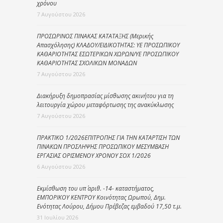
χρόνου
7 Αυγούστου 2026
ΠΡΟΣΩΡΙΝΟΣ ΠΙΝΑΚΑΣ ΚΑΤΑΤΑΞΗΣ (Μερικής
Απασχόλησης) ΚΛΑΔΟΥ/ΕΙΔΙΚΟΤΗΤΑΣ: ΥΕ ΠΡΟΣΩΠΙΚΟΥ
ΚΑΘΑΡΙΟΤΗΤΑΣ ΕΣΩΤΕΡΙΚΩΝ ΧΩΡΩΝ/ΥΕ ΠΡΟΣΩΠΙΚΟΥ
ΚΑΘΑΡΙΟΤΗΤΑΣ ΣΧΟΛΙΚΩΝ ΜΟΝΑΔΩΝ
7 Αυγούστου 2026
Διακήρυξη δημοπρασίας μίσθωσης ακινήτου για τη
λειτουργία χώρου μεταφόρτωσης της ανακύκλωσης
7 Αυγούστου 2026
ΠΡΑΚΤΙΚΟ 1/2026ΕΠΙΤΡΟΠΗΣ ΓΙΑ ΤΗΝ ΚΑΤΑΡΤΙΣΗ ΤΩΝ
ΠΙΝΑΚΩΝ ΠΡΟΣΛΗΨΗΣ ΠΡΟΣΩΠΙΚΟΥ ΜΕΣΥΜΒΑΣΗ
ΕΡΓΑΣΙΑΣ ΟΡΙΣΜΕΝΟΥ ΧΡΟΝΟΥ ΣΟΧ 1/2026
6 Αυγούστου 2026
Εκμίσθωση του υπ΄ αριθ. -14- καταστήματος,
ΕΜΠΟΡΙΚΟΥ ΚΕΝΤΡΟΥ Κοινότητας Ωρωπού, Δημ.
Ενότητας Λούρου, Δήμου Πρέβεζας εμβαδού 17,50 τ.μ.
31 Ιουλίου 2026