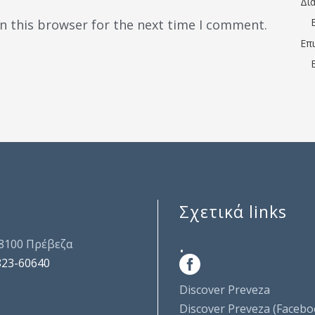
Δι
n this browser for the next time I comment.
Επ
Σχετικά links
.
48100 Πρέβεζα
823-60640
Discover Preveza
Discover Preveza (Facebo