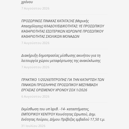
χρόνου
7 Αυγούστου 2026
ΠΡΟΣΩΡΙΝΟΣ ΠΙΝΑΚΑΣ ΚΑΤΑΤΑΞΗΣ (Μερικής
Απασχόλησης) ΚΛΑΔΟΥ/ΕΙΔΙΚΟΤΗΤΑΣ: ΥΕ ΠΡΟΣΩΠΙΚΟΥ
ΚΑΘΑΡΙΟΤΗΤΑΣ ΕΣΩΤΕΡΙΚΩΝ ΧΩΡΩΝ/ΥΕ ΠΡΟΣΩΠΙΚΟΥ
ΚΑΘΑΡΙΟΤΗΤΑΣ ΣΧΟΛΙΚΩΝ ΜΟΝΑΔΩΝ
7 Αυγούστου 2026
Διακήρυξη δημοπρασίας μίσθωσης ακινήτου για τη
λειτουργία χώρου μεταφόρτωσης της ανακύκλωσης
7 Αυγούστου 2026
ΠΡΑΚΤΙΚΟ 1/2026ΕΠΙΤΡΟΠΗΣ ΓΙΑ ΤΗΝ ΚΑΤΑΡΤΙΣΗ ΤΩΝ
ΠΙΝΑΚΩΝ ΠΡΟΣΛΗΨΗΣ ΠΡΟΣΩΠΙΚΟΥ ΜΕΣΥΜΒΑΣΗ
ΕΡΓΑΣΙΑΣ ΟΡΙΣΜΕΝΟΥ ΧΡΟΝΟΥ ΣΟΧ 1/2026
6 Αυγούστου 2026
Εκμίσθωση του υπ΄ αριθ. -14- καταστήματος,
ΕΜΠΟΡΙΚΟΥ ΚΕΝΤΡΟΥ Κοινότητας Ωρωπού, Δημ.
Ενότητας Λούρου, Δήμου Πρέβεζας εμβαδού 17,50 τ.μ.
31 Ιουλίου 2026