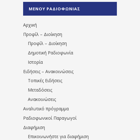
%CE%A0%CF%81%CE%AD%CE%B2%CE%B5%
ΜΕΝΟΥ ΡΑΔΙΟΦΩΝΙΑΣ
1531194763766854/" artist="" ]
Αρχική
Προφίλ – Διοίκηση
Προφίλ – Διοίκηση
Δημοτική Ραδιοφωνία
Ιστορία
Ειδήσεις – Ανακοινώσεις
Τοπικές Ειδήσεις
Μεταδόσεις
Ανακοινώσεις
Αναλυτικό πρόγραμμα
Ραδιοφωνικοί Παραγωγοί
Διαφήμιση
Επικοινωνήστε για διαφήμιση