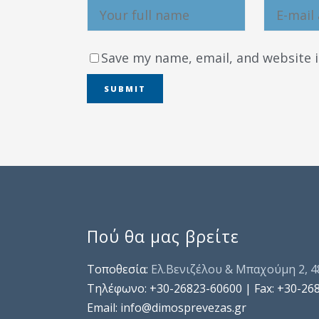
Save my name, email, and website i
Πού θα μας βρείτε
Τοποθεσία:
Ελ.Βενιζέλου & Μπαχούμη 2, 
Τηλέφωνo: +30-26823-60600 | Fax: +30-26
Email: info@dimosprevezas.gr