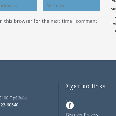
Ρα
Δι
n this browser for the next time I comment.
Επ
Σχετικά links
.
48100 Πρέβεζα
823-60640
Discover Preveza