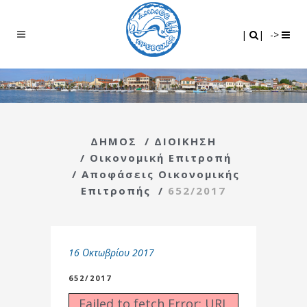
Search
|
|
|
|
->
ΔΗΜΟΣ
/
ΔΙΟΙΚΗΣΗ
/
Οικονομική Επιτροπή
/
Αποφάσεις Οικονομικής
Επιτροπής
/
652/2017
16 Οκτωβρίου 2017
652/2017
Failed to fetch Error: URL