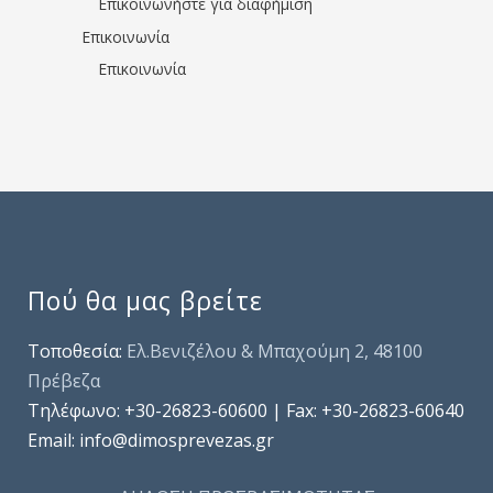
Επικοινωνήστε για διαφήμιση
Επικοινωνία
Επικοινωνία
Πού θα μας βρείτε
Τοποθεσία:
Ελ.Βενιζέλου & Μπαχούμη 2, 48100
Πρέβεζα
Τηλέφωνo: +30-26823-60600 | Fax: +30-26823-60640
Email: info@dimosprevezas.gr