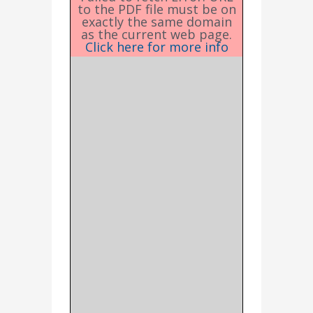
to the PDF file must be on
exactly the same domain
as the current web page.
Click here for more info