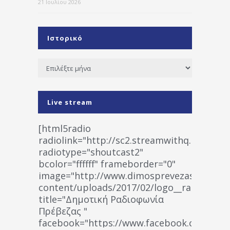
21 Ιουλίου 2026
Ιστορικό
Ιστορικό
Live stream
[html5radio
radiolink="http://sc2.streamwithq.com:802
radiotype="shoutcast2"
bcolor="ffffff" frameborder="0"
image="http://www.dimosprevezas.gr/wp-
content/uploads/2017/02/logo__radiofonias
title="Δημοτική Ραδιοφωνία
Πρέβεζας "
facebook="https://www.facebook.co