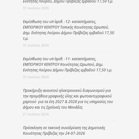
Ενότητας Λούρου, Δήμου Πρέβεζας εμβαδού 17,50 τ.μ.
31 Ιουλίου 2026
Εκμίσθωση του υπ΄ αριθ. -12- καταστήματος,
ΕΜΠΟΡΙΚΟΥ ΚΕΝΤΡΟΥ Τοπικής Κοινότητας Ωρωπού,
Δημ. Ενότητας Λούρου Δήμου Πρέβεζας εμβαδού 17,50
τ.μ.
31 Ιουλίου 2026
Εκμίσθωση του υπ΄ αριθ. -11- καταστήματος,
ΕΜΠΟΡΙΚΟΥ ΚΕΝΤΡΟΥ Κοινότητας Ωρωπού, Δημ.
Ενότητας Λούρου Δήμου Πρέβεζας εμβαδού 17,50 τ.μ.
31 Ιουλίου 2026
Προκήρυξη ανοικτού ηλεκτρονικού διαγωνισμού για
την προμήθεια γραφικής ύλης και φωτοαντιγραφικού
χαρτιού για τα έτη 2027 & 2028 για τις υπηρεσίες του
Δήμου και τις Σχολικές του Μονάδες
21 Ιουλίου 2026
Πρόσκληση σε τακτική συνεδρίαση της Δημοτικής
Κοινότητας Πρέβεζας την 24-07-2026