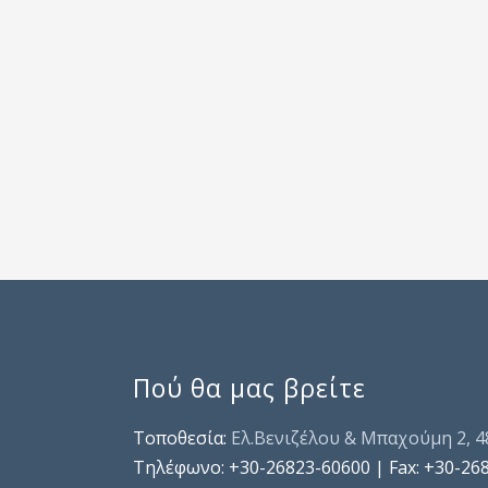
Πού θα μας βρείτε
Τοποθεσία:
Ελ.Βενιζέλου & Μπαχούμη 2, 
Τηλέφωνo: +30-26823-60600 | Fax: +30-26