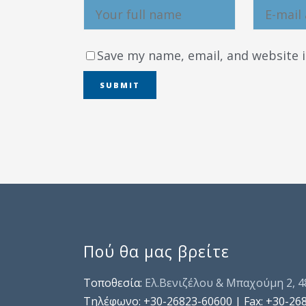
Save my name, email, and website i
Πού θα μας βρείτε
Τοποθεσία:
Ελ.Βενιζέλου & Μπαχούμη 2, 
Τηλέφωνo: +30-26823-60600 | Fax: +30-26