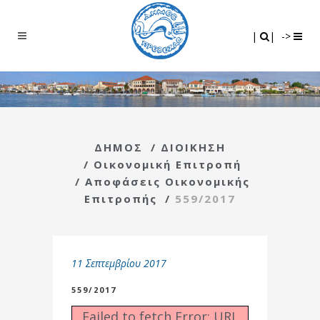
Search
|
|
|
|
->
ΔΗΜΟΣ
/
ΔΙΟΙΚΗΣΗ
/
Οικονομική Επιτροπή
/
Αποφάσεις Οικονομικής
Επιτροπής
/
559/2017
11 Σεπτεμβρίου 2017
559/2017
Failed to fetch Error: URL