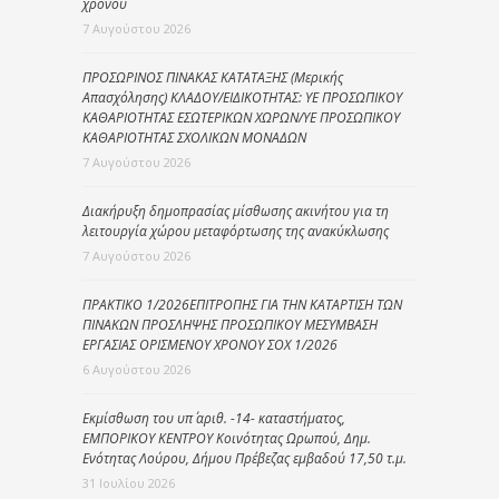
χρόνου
7 Αυγούστου 2026
ΠΡΟΣΩΡΙΝΟΣ ΠΙΝΑΚΑΣ ΚΑΤΑΤΑΞΗΣ (Μερικής
Απασχόλησης) ΚΛΑΔΟΥ/ΕΙΔΙΚΟΤΗΤΑΣ: ΥΕ ΠΡΟΣΩΠΙΚΟΥ
ΚΑΘΑΡΙΟΤΗΤΑΣ ΕΣΩΤΕΡΙΚΩΝ ΧΩΡΩΝ/ΥΕ ΠΡΟΣΩΠΙΚΟΥ
ΚΑΘΑΡΙΟΤΗΤΑΣ ΣΧΟΛΙΚΩΝ ΜΟΝΑΔΩΝ
7 Αυγούστου 2026
Διακήρυξη δημοπρασίας μίσθωσης ακινήτου για τη
λειτουργία χώρου μεταφόρτωσης της ανακύκλωσης
7 Αυγούστου 2026
ΠΡΑΚΤΙΚΟ 1/2026ΕΠΙΤΡΟΠΗΣ ΓΙΑ ΤΗΝ ΚΑΤΑΡΤΙΣΗ ΤΩΝ
ΠΙΝΑΚΩΝ ΠΡΟΣΛΗΨΗΣ ΠΡΟΣΩΠΙΚΟΥ ΜΕΣΥΜΒΑΣΗ
ΕΡΓΑΣΙΑΣ ΟΡΙΣΜΕΝΟΥ ΧΡΟΝΟΥ ΣΟΧ 1/2026
6 Αυγούστου 2026
Εκμίσθωση του υπ΄ αριθ. -14- καταστήματος,
ΕΜΠΟΡΙΚΟΥ ΚΕΝΤΡΟΥ Κοινότητας Ωρωπού, Δημ.
Ενότητας Λούρου, Δήμου Πρέβεζας εμβαδού 17,50 τ.μ.
31 Ιουλίου 2026