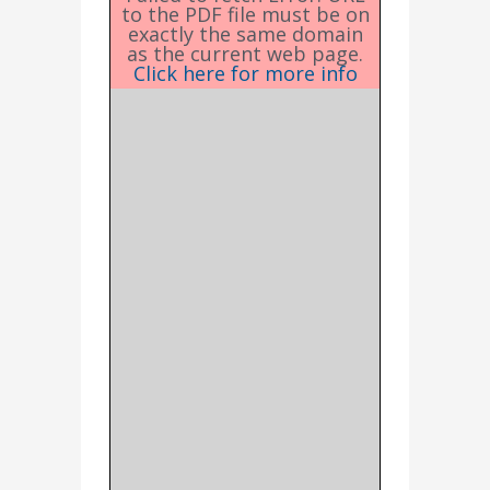
to the PDF file must be on
exactly the same domain
as the current web page.
Click here for more info