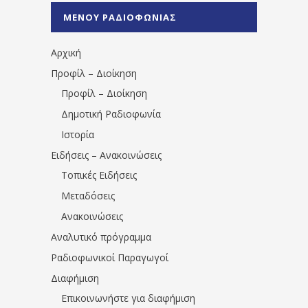
%CE%A0%CF%81%CE%AD%CE%B2%CE%B5%
ΜΕΝΟΥ ΡΑΔΙΟΦΩΝΙΑΣ
1531194763766854/" artist="" ]
Αρχική
Προφίλ – Διοίκηση
Προφίλ – Διοίκηση
Δημοτική Ραδιοφωνία
Ιστορία
Ειδήσεις – Ανακοινώσεις
Τοπικές Ειδήσεις
Μεταδόσεις
Ανακοινώσεις
Αναλυτικό πρόγραμμα
Ραδιοφωνικοί Παραγωγοί
Διαφήμιση
Επικοινωνήστε για διαφήμιση