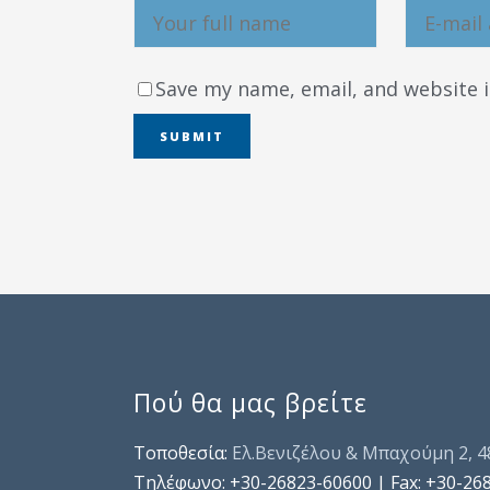
Save my name, email, and website i
Πού θα μας βρείτε
Τοποθεσία:
Ελ.Βενιζέλου & Μπαχούμη 2, 
Τηλέφωνo: +30-26823-60600 | Fax: +30-26