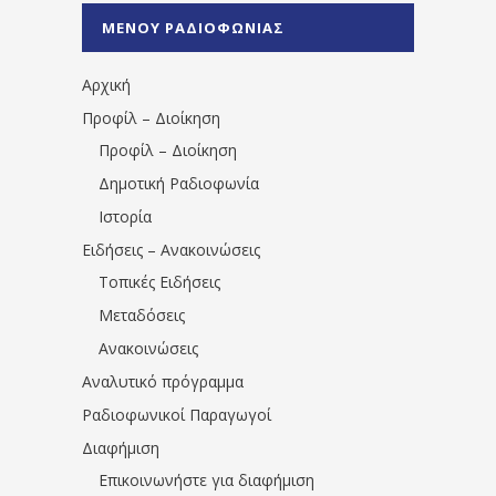
%CE%A0%CF%81%CE%AD%CE%B2%CE%B5%
ΜΕΝΟΥ ΡΑΔΙΟΦΩΝΙΑΣ
1531194763766854/" artist="" ]
Αρχική
Προφίλ – Διοίκηση
Προφίλ – Διοίκηση
Δημοτική Ραδιοφωνία
Ιστορία
Ειδήσεις – Ανακοινώσεις
Τοπικές Ειδήσεις
Μεταδόσεις
Ανακοινώσεις
Αναλυτικό πρόγραμμα
Ραδιοφωνικοί Παραγωγοί
Διαφήμιση
Επικοινωνήστε για διαφήμιση