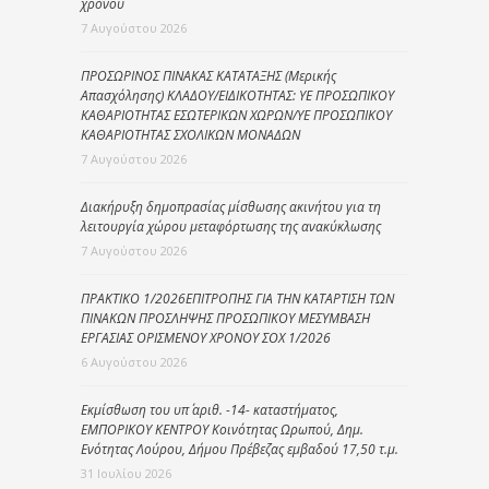
χρόνου
7 Αυγούστου 2026
ΠΡΟΣΩΡΙΝΟΣ ΠΙΝΑΚΑΣ ΚΑΤΑΤΑΞΗΣ (Μερικής
Απασχόλησης) ΚΛΑΔΟΥ/ΕΙΔΙΚΟΤΗΤΑΣ: ΥΕ ΠΡΟΣΩΠΙΚΟΥ
ΚΑΘΑΡΙΟΤΗΤΑΣ ΕΣΩΤΕΡΙΚΩΝ ΧΩΡΩΝ/ΥΕ ΠΡΟΣΩΠΙΚΟΥ
ΚΑΘΑΡΙΟΤΗΤΑΣ ΣΧΟΛΙΚΩΝ ΜΟΝΑΔΩΝ
7 Αυγούστου 2026
Διακήρυξη δημοπρασίας μίσθωσης ακινήτου για τη
λειτουργία χώρου μεταφόρτωσης της ανακύκλωσης
7 Αυγούστου 2026
ΠΡΑΚΤΙΚΟ 1/2026ΕΠΙΤΡΟΠΗΣ ΓΙΑ ΤΗΝ ΚΑΤΑΡΤΙΣΗ ΤΩΝ
ΠΙΝΑΚΩΝ ΠΡΟΣΛΗΨΗΣ ΠΡΟΣΩΠΙΚΟΥ ΜΕΣΥΜΒΑΣΗ
ΕΡΓΑΣΙΑΣ ΟΡΙΣΜΕΝΟΥ ΧΡΟΝΟΥ ΣΟΧ 1/2026
6 Αυγούστου 2026
Εκμίσθωση του υπ΄ αριθ. -14- καταστήματος,
ΕΜΠΟΡΙΚΟΥ ΚΕΝΤΡΟΥ Κοινότητας Ωρωπού, Δημ.
Ενότητας Λούρου, Δήμου Πρέβεζας εμβαδού 17,50 τ.μ.
31 Ιουλίου 2026