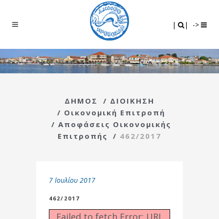
Search
|
|
|
|
->
ΔΗΜΟΣ
/
ΔΙΟΙΚΗΣΗ
/
Οικονομική Επιτροπή
/
Αποφάσεις Οικονομικής
Επιτροπής
/
462/2017
7 Ιουλίου 2017
462/2017
Failed to fetch Error: URL