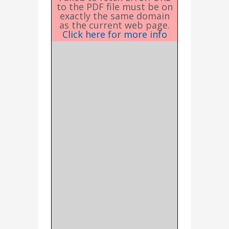
to the PDF file must be on
exactly the same domain
as the current web page.
Click here for more info