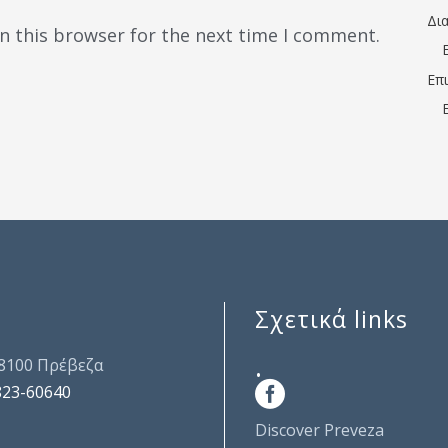
Δι
n this browser for the next time I comment.
Επ
Σχετικά links
.
48100 Πρέβεζα
823-60640
Discover Preveza