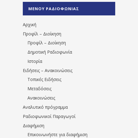
%CE%A0%CF%81%CE%AD%CE%B2%CE%B5%
ΜΕΝΟΥ ΡΑΔΙΟΦΩΝΙΑΣ
1531194763766854/" artist="" ]
Αρχική
Προφίλ – Διοίκηση
Προφίλ – Διοίκηση
Δημοτική Ραδιοφωνία
Ιστορία
Ειδήσεις – Ανακοινώσεις
Τοπικές Ειδήσεις
Μεταδόσεις
Ανακοινώσεις
Αναλυτικό πρόγραμμα
Ραδιοφωνικοί Παραγωγοί
Διαφήμιση
Επικοινωνήστε για διαφήμιση