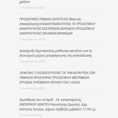
χρόνου
7 Αυγούστου 2026
ΠΡΟΣΩΡΙΝΟΣ ΠΙΝΑΚΑΣ ΚΑΤΑΤΑΞΗΣ (Μερικής
Απασχόλησης) ΚΛΑΔΟΥ/ΕΙΔΙΚΟΤΗΤΑΣ: ΥΕ ΠΡΟΣΩΠΙΚΟΥ
ΚΑΘΑΡΙΟΤΗΤΑΣ ΕΣΩΤΕΡΙΚΩΝ ΧΩΡΩΝ/ΥΕ ΠΡΟΣΩΠΙΚΟΥ
ΚΑΘΑΡΙΟΤΗΤΑΣ ΣΧΟΛΙΚΩΝ ΜΟΝΑΔΩΝ
7 Αυγούστου 2026
Διακήρυξη δημοπρασίας μίσθωσης ακινήτου για τη
λειτουργία χώρου μεταφόρτωσης της ανακύκλωσης
7 Αυγούστου 2026
ΠΡΑΚΤΙΚΟ 1/2026ΕΠΙΤΡΟΠΗΣ ΓΙΑ ΤΗΝ ΚΑΤΑΡΤΙΣΗ ΤΩΝ
ΠΙΝΑΚΩΝ ΠΡΟΣΛΗΨΗΣ ΠΡΟΣΩΠΙΚΟΥ ΜΕΣΥΜΒΑΣΗ
ΕΡΓΑΣΙΑΣ ΟΡΙΣΜΕΝΟΥ ΧΡΟΝΟΥ ΣΟΧ 1/2026
6 Αυγούστου 2026
Εκμίσθωση του υπ΄ αριθ. -14- καταστήματος,
ΕΜΠΟΡΙΚΟΥ ΚΕΝΤΡΟΥ Κοινότητας Ωρωπού, Δημ.
Ενότητας Λούρου, Δήμου Πρέβεζας εμβαδού 17,50 τ.μ.
31 Ιουλίου 2026