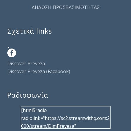
ΔΗΛΩΣΗ ΠΡΟΣΒΑΣΙΜΟΤΗΤΑΣ
Σχετικά links
.
Discover Preveza
Discover Preveza (Facebook)
Ραδιοφωνία
[html5radio
radiolink="https://sc2.streamwithq.com:2
000/stream/DimPreveza"