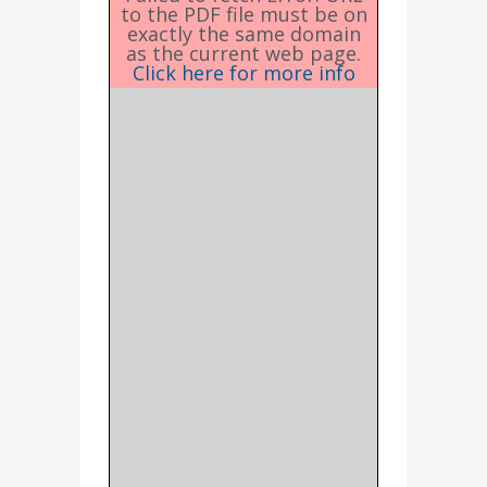
to the PDF file must be on
exactly the same domain
as the current web page.
Click here for more info