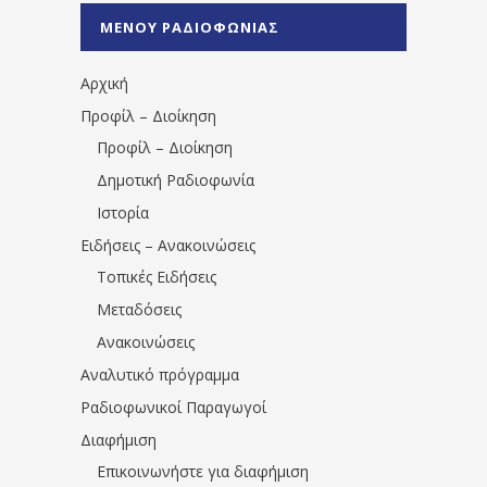
%CE%A0%CF%81%CE%AD%CE%B2%CE%B5%
ΜΕΝΟΥ ΡΑΔΙΟΦΩΝΙΑΣ
1531194763766854/" artist="" ]
Αρχική
Προφίλ – Διοίκηση
Προφίλ – Διοίκηση
Δημοτική Ραδιοφωνία
Ιστορία
Ειδήσεις – Ανακοινώσεις
Τοπικές Ειδήσεις
Μεταδόσεις
Ανακοινώσεις
Αναλυτικό πρόγραμμα
Ραδιοφωνικοί Παραγωγοί
Διαφήμιση
Επικοινωνήστε για διαφήμιση