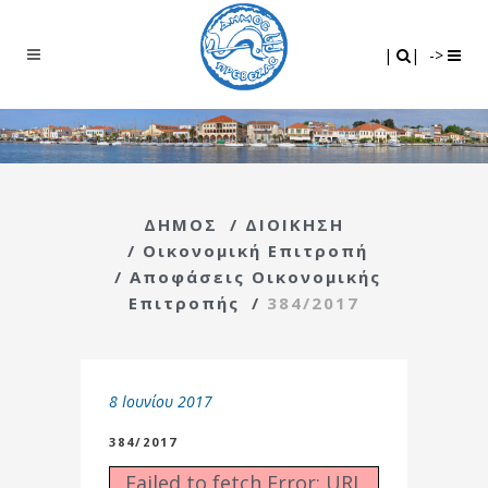
Search
|
|
|
|
->
ΔΗΜΟΣ
/
ΔΙΟΙΚΗΣΗ
/
Οικονομική Επιτροπή
/
Αποφάσεις Οικονομικής
Επιτροπής
/
384/2017
8 Ιουνίου 2017
384/2017
Failed to fetch Error: URL