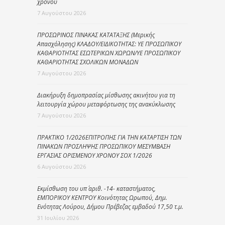
χρόνου
7 Αυγούστου 2026
ΠΡΟΣΩΡΙΝΟΣ ΠΙΝΑΚΑΣ ΚΑΤΑΤΑΞΗΣ (Μερικής
Απασχόλησης) ΚΛΑΔΟΥ/ΕΙΔΙΚΟΤΗΤΑΣ: ΥΕ ΠΡΟΣΩΠΙΚΟΥ
ΚΑΘΑΡΙΟΤΗΤΑΣ ΕΣΩΤΕΡΙΚΩΝ ΧΩΡΩΝ/ΥΕ ΠΡΟΣΩΠΙΚΟΥ
ΚΑΘΑΡΙΟΤΗΤΑΣ ΣΧΟΛΙΚΩΝ ΜΟΝΑΔΩΝ
7 Αυγούστου 2026
Διακήρυξη δημοπρασίας μίσθωσης ακινήτου για τη
λειτουργία χώρου μεταφόρτωσης της ανακύκλωσης
7 Αυγούστου 2026
ΠΡΑΚΤΙΚΟ 1/2026ΕΠΙΤΡΟΠΗΣ ΓΙΑ ΤΗΝ ΚΑΤΑΡΤΙΣΗ ΤΩΝ
ΠΙΝΑΚΩΝ ΠΡΟΣΛΗΨΗΣ ΠΡΟΣΩΠΙΚΟΥ ΜΕΣΥΜΒΑΣΗ
ΕΡΓΑΣΙΑΣ ΟΡΙΣΜΕΝΟΥ ΧΡΟΝΟΥ ΣΟΧ 1/2026
6 Αυγούστου 2026
Εκμίσθωση του υπ΄ αριθ. -14- καταστήματος,
ΕΜΠΟΡΙΚΟΥ ΚΕΝΤΡΟΥ Κοινότητας Ωρωπού, Δημ.
Ενότητας Λούρου, Δήμου Πρέβεζας εμβαδού 17,50 τ.μ.
31 Ιουλίου 2026