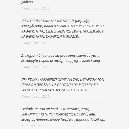
χρόνου
7 Αυγούστου 2026
ΠΡΟΣΩΡΙΝΟΣ ΠΙΝΑΚΑΣ ΚΑΤΑΤΑΞΗΣ (Μερικής
Απασχόλησης) ΚΛΑΔΟΥ/ΕΙΔΙΚΟΤΗΤΑΣ: ΥΕ ΠΡΟΣΩΠΙΚΟΥ
ΚΑΘΑΡΙΟΤΗΤΑΣ ΕΣΩΤΕΡΙΚΩΝ ΧΩΡΩΝ/ΥΕ ΠΡΟΣΩΠΙΚΟΥ
ΚΑΘΑΡΙΟΤΗΤΑΣ ΣΧΟΛΙΚΩΝ ΜΟΝΑΔΩΝ
7 Αυγούστου 2026
Διακήρυξη δημοπρασίας μίσθωσης ακινήτου για τη
λειτουργία χώρου μεταφόρτωσης της ανακύκλωσης
7 Αυγούστου 2026
ΠΡΑΚΤΙΚΟ 1/2026ΕΠΙΤΡΟΠΗΣ ΓΙΑ ΤΗΝ ΚΑΤΑΡΤΙΣΗ ΤΩΝ
ΠΙΝΑΚΩΝ ΠΡΟΣΛΗΨΗΣ ΠΡΟΣΩΠΙΚΟΥ ΜΕΣΥΜΒΑΣΗ
ΕΡΓΑΣΙΑΣ ΟΡΙΣΜΕΝΟΥ ΧΡΟΝΟΥ ΣΟΧ 1/2026
6 Αυγούστου 2026
Εκμίσθωση του υπ΄ αριθ. -14- καταστήματος,
ΕΜΠΟΡΙΚΟΥ ΚΕΝΤΡΟΥ Κοινότητας Ωρωπού, Δημ.
Ενότητας Λούρου, Δήμου Πρέβεζας εμβαδού 17,50 τ.μ.
31 Ιουλίου 2026