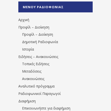
%CE%A0%CF%81%CE%AD%CE%B2%CE%B5%
ΜΕΝΟΥ ΡΑΔΙΟΦΩΝΙΑΣ
1531194763766854/" artist="" ]
Αρχική
Προφίλ – Διοίκηση
Προφίλ – Διοίκηση
Δημοτική Ραδιοφωνία
Ιστορία
Ειδήσεις – Ανακοινώσεις
Τοπικές Ειδήσεις
Μεταδόσεις
Ανακοινώσεις
Αναλυτικό πρόγραμμα
Ραδιοφωνικοί Παραγωγοί
Διαφήμιση
Επικοινωνήστε για διαφήμιση