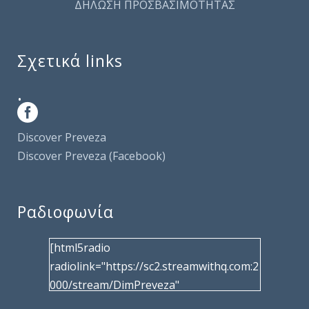
ΔΗΛΩΣΗ ΠΡΟΣΒΑΣΙΜΟΤΗΤΑΣ
Σχετικά links
.
Discover Preveza
Discover Preveza (Facebook)
Ραδιοφωνία
[html5radio
radiolink="https://sc2.streamwithq.com:2
000/stream/DimPreveza"
radiotype="shoutcast2" bcolor="40566d"