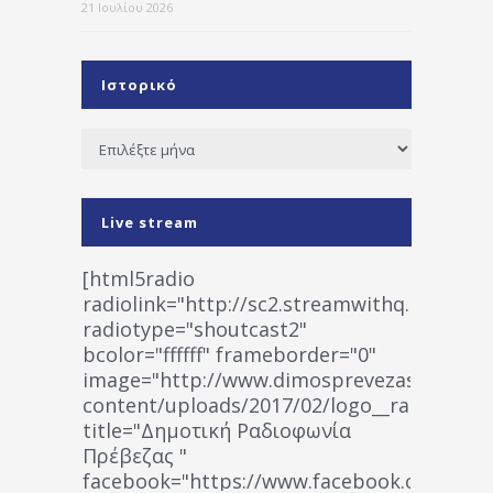
21 Ιουλίου 2026
Ιστορικό
Ιστορικό
Live stream
[html5radio
radiolink="http://sc2.streamwithq.com:802
radiotype="shoutcast2"
bcolor="ffffff" frameborder="0"
image="http://www.dimosprevezas.gr/wp-
content/uploads/2017/02/logo__radiofonias
title="Δημοτική Ραδιοφωνία
Πρέβεζας "
facebook="https://www.facebook.co