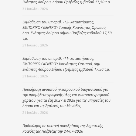
Ενότητας Λούρου, Δήμου Πρέβεζας εμβαδού 17,50 τ.μ.
31 Ιουλίου 2026
Εκμίσθωση του υπ΄ αριθ. -12- καταστήματος,
ΕΜΠΟΡΙΚΟΥ ΚΕΝΤΡΟΥ Τοπικής Κοινότητας Ωρωπού,
Δημ. Ενότητας Λούρου Δήμου Πρέβεζας εμβαδού 17,50
τ.μ.
31 Ιουλίου 2026
Εκμίσθωση του υπ΄ αριθ. -11- καταστήματος,
ΕΜΠΟΡΙΚΟΥ ΚΕΝΤΡΟΥ Κοινότητας Ωρωπού, Δημ.
Ενότητας Λούρου Δήμου Πρέβεζας εμβαδού 17,50 τ.μ.
31 Ιουλίου 2026
Προκήρυξη ανοικτού ηλεκτρονικού διαγωνισμού για
την προμήθεια γραφικής ύλης και φωτοαντιγραφικού
χαρτιού για τα έτη 2027 & 2028 για τις υπηρεσίες του
Δήμου και τις Σχολικές του Μονάδες
21 Ιουλίου 2026
Πρόσκληση σε τακτική συνεδρίαση της Δημοτικής
Κοινότητας Πρέβεζας την 24-07-2026