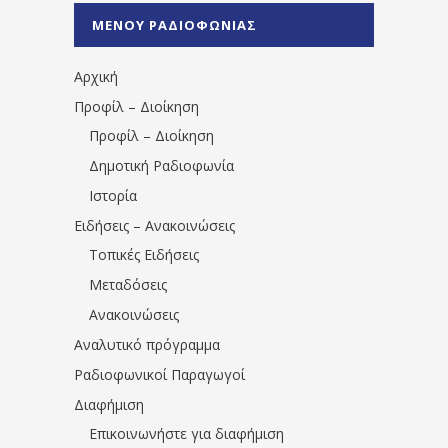
%CE%A0%CF%81%CE%AD%CE%B2%CE%B5%
ΜΕΝΟΥ ΡΑΔΙΟΦΩΝΙΑΣ
1531194763766854/" artist="" ]
Αρχική
Προφίλ – Διοίκηση
Προφίλ – Διοίκηση
Δημοτική Ραδιοφωνία
Ιστορία
Ειδήσεις – Ανακοινώσεις
Τοπικές Ειδήσεις
Μεταδόσεις
Ανακοινώσεις
Αναλυτικό πρόγραμμα
Ραδιοφωνικοί Παραγωγοί
Διαφήμιση
Επικοινωνήστε για διαφήμιση