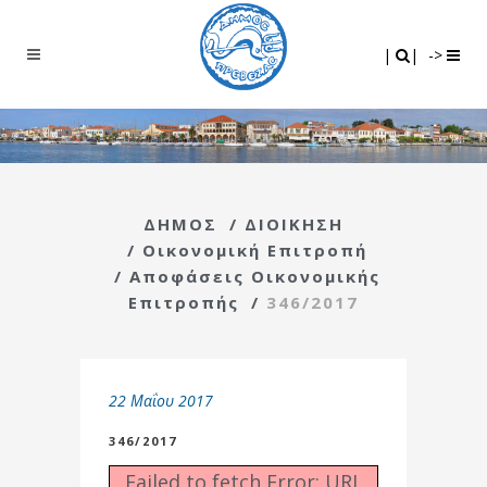
Search
|
|
|
|
->
ΔΗΜΟΣ
/
ΔΙΟΙΚΗΣΗ
/
Οικονομική Επιτροπή
/
Αποφάσεις Οικονομικής
Επιτροπής
/
346/2017
22 Μαΐου 2017
346/2017
Failed to fetch Error: URL