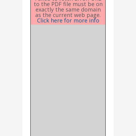
to the PDF file must be on
exactly the same domain
as the current web page.
Click here for more info