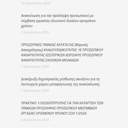
10 Αυγούστου 2026
Ανακοίνωση για την πρόσληψη προσωπικού με
σύμβαση εργασίας ιδιωτικού δικαίου ορισμένου
χρόνου
7 Αυγούστου 2026
ΠΡΟΣΩΡΙΝΟΣ ΠΙΝΑΚΑΣ ΚΑΤΑΤΑΞΗΣ (Μερικής
Απασχόλησης) ΚΛΑΔΟΥ/ΕΙΔΙΚΟΤΗΤΑΣ: ΥΕ ΠΡΟΣΩΠΙΚΟΥ
ΚΑΘΑΡΙΟΤΗΤΑΣ ΕΣΩΤΕΡΙΚΩΝ ΧΩΡΩΝ/ΥΕ ΠΡΟΣΩΠΙΚΟΥ
ΚΑΘΑΡΙΟΤΗΤΑΣ ΣΧΟΛΙΚΩΝ ΜΟΝΑΔΩΝ
7 Αυγούστου 2026
Διακήρυξη δημοπρασίας μίσθωσης ακινήτου για τη
λειτουργία χώρου μεταφόρτωσης της ανακύκλωσης
7 Αυγούστου 2026
ΠΡΑΚΤΙΚΟ 1/2026ΕΠΙΤΡΟΠΗΣ ΓΙΑ ΤΗΝ ΚΑΤΑΡΤΙΣΗ ΤΩΝ
ΠΙΝΑΚΩΝ ΠΡΟΣΛΗΨΗΣ ΠΡΟΣΩΠΙΚΟΥ ΜΕΣΥΜΒΑΣΗ
ΕΡΓΑΣΙΑΣ ΟΡΙΣΜΕΝΟΥ ΧΡΟΝΟΥ ΣΟΧ 1/2026
6 Αυγούστου 2026