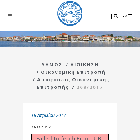
Search
|
|
|
|
->
ΔΗΜΟΣ
/
ΔΙΟΙΚΗΣΗ
/
Οικονομική Επιτροπή
/
Αποφάσεις Οικονομικής
Επιτροπής
/
268/2017
18 Απριλίου 2017
268/2017
Failed to fetch Error: URL