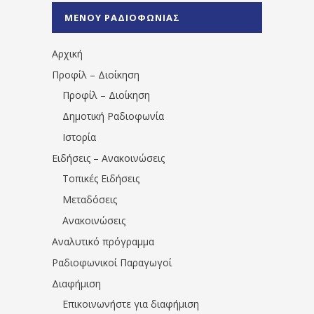
%CE%A0%CF%81%CE%AD%CE%B2%CE%B5%
ΜΕΝΟΥ ΡΑΔΙΟΦΩΝΙΑΣ
1531194763766854/" artist="" ]
Αρχική
Προφίλ – Διοίκηση
Προφίλ – Διοίκηση
Δημοτική Ραδιοφωνία
Ιστορία
Ειδήσεις – Ανακοινώσεις
Τοπικές Ειδήσεις
Μεταδόσεις
Ανακοινώσεις
Αναλυτικό πρόγραμμα
Ραδιοφωνικοί Παραγωγοί
Διαφήμιση
Επικοινωνήστε για διαφήμιση