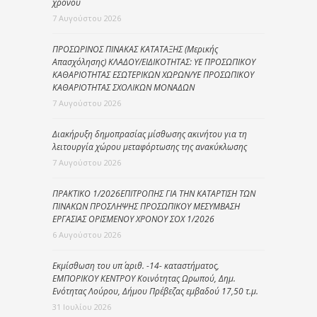
χρόνου
7 Αυγούστου 2026
ΠΡΟΣΩΡΙΝΟΣ ΠΙΝΑΚΑΣ ΚΑΤΑΤΑΞΗΣ (Μερικής
Απασχόλησης) ΚΛΑΔΟΥ/ΕΙΔΙΚΟΤΗΤΑΣ: ΥΕ ΠΡΟΣΩΠΙΚΟΥ
ΚΑΘΑΡΙΟΤΗΤΑΣ ΕΣΩΤΕΡΙΚΩΝ ΧΩΡΩΝ/ΥΕ ΠΡΟΣΩΠΙΚΟΥ
ΚΑΘΑΡΙΟΤΗΤΑΣ ΣΧΟΛΙΚΩΝ ΜΟΝΑΔΩΝ
7 Αυγούστου 2026
Διακήρυξη δημοπρασίας μίσθωσης ακινήτου για τη
λειτουργία χώρου μεταφόρτωσης της ανακύκλωσης
7 Αυγούστου 2026
ΠΡΑΚΤΙΚΟ 1/2026ΕΠΙΤΡΟΠΗΣ ΓΙΑ ΤΗΝ ΚΑΤΑΡΤΙΣΗ ΤΩΝ
ΠΙΝΑΚΩΝ ΠΡΟΣΛΗΨΗΣ ΠΡΟΣΩΠΙΚΟΥ ΜΕΣΥΜΒΑΣΗ
ΕΡΓΑΣΙΑΣ ΟΡΙΣΜΕΝΟΥ ΧΡΟΝΟΥ ΣΟΧ 1/2026
6 Αυγούστου 2026
Εκμίσθωση του υπ΄ αριθ. -14- καταστήματος,
ΕΜΠΟΡΙΚΟΥ ΚΕΝΤΡΟΥ Κοινότητας Ωρωπού, Δημ.
Ενότητας Λούρου, Δήμου Πρέβεζας εμβαδού 17,50 τ.μ.
31 Ιουλίου 2026