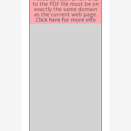
to the PDF file must be on
exactly the same domain
as the current web page.
Click here for more info