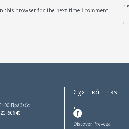
Δι
n this browser for the next time I comment.
Επ
Σχετικά links
.
48100 Πρέβεζα
823-60640
Discover Preveza