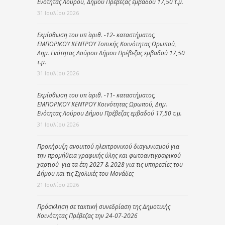
Ενότητας Λούρου, Δήμου Πρέβεζας εμβαδού 17,50 τ.μ.
31 Ιουλίου 2026
Εκμίσθωση του υπ΄ αριθ. -12- καταστήματος,
ΕΜΠΟΡΙΚΟΥ ΚΕΝΤΡΟΥ Τοπικής Κοινότητας Ωρωπού,
Δημ. Ενότητας Λούρου Δήμου Πρέβεζας εμβαδού 17,50
τ.μ.
31 Ιουλίου 2026
Εκμίσθωση του υπ΄ αριθ. -11- καταστήματος,
ΕΜΠΟΡΙΚΟΥ ΚΕΝΤΡΟΥ Κοινότητας Ωρωπού, Δημ.
Ενότητας Λούρου Δήμου Πρέβεζας εμβαδού 17,50 τ.μ.
31 Ιουλίου 2026
Προκήρυξη ανοικτού ηλεκτρονικού διαγωνισμού για
την προμήθεια γραφικής ύλης και φωτοαντιγραφικού
χαρτιού για τα έτη 2027 & 2028 για τις υπηρεσίες του
Δήμου και τις Σχολικές του Μονάδες
21 Ιουλίου 2026
Πρόσκληση σε τακτική συνεδρίαση της Δημοτικής
Κοινότητας Πρέβεζας την 24-07-2026