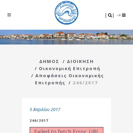
Search
|
|
|
|
->
ΔΗΜΟΣ
/
ΔΙΟΙΚΗΣΗ
/
Οικονομική Επιτροπή
/
Αποφάσεις Οικονομικής
Επιτροπής
/
246/2017
5 Απριλίου 2017
246/2017
Failed to fetch Error: URL