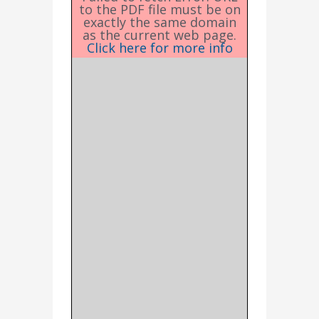
to the PDF file must be on
exactly the same domain
as the current web page.
Click here for more info