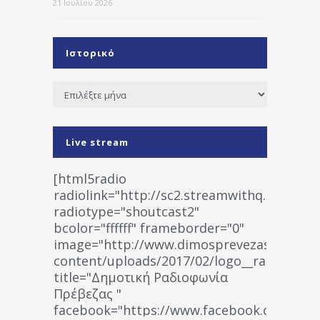
21 Ιουλίου 2026
Ιστορικό
Ιστορικό
Live stream
[html5radio
radiolink="http://sc2.streamwithq.com:802
radiotype="shoutcast2"
bcolor="ffffff" frameborder="0"
image="http://www.dimosprevezas.gr/wp-
content/uploads/2017/02/logo__radiofonias
title="Δημοτική Ραδιοφωνία
Πρέβεζας "
facebook="https://www.facebook.co