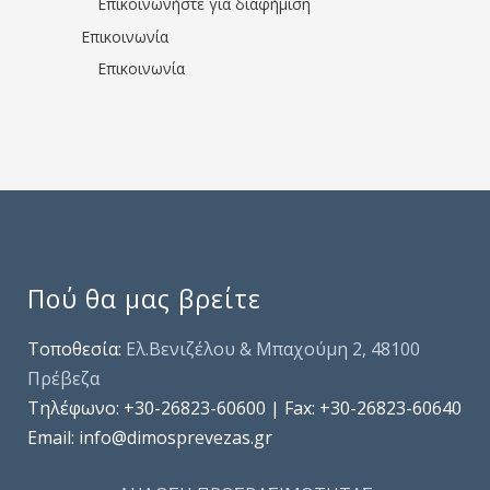
Επικοινωνήστε για διαφήμιση
Επικοινωνία
Επικοινωνία
Πού θα μας βρείτε
Τοποθεσία:
Ελ.Βενιζέλου & Μπαχούμη 2, 48100
Πρέβεζα
Τηλέφωνo: +30-26823-60600 | Fax: +30-26823-60640
Email: info@dimosprevezas.gr