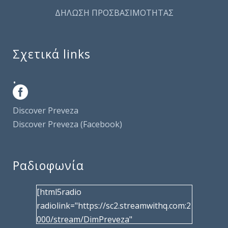
ΔΗΛΩΣΗ ΠΡΟΣΒΑΣΙΜΟΤΗΤΑΣ
Σχετικά links
.
Discover Preveza
Discover Preveza (Facebook)
Ραδιοφωνία
[html5radio
radiolink="https://sc2.streamwithq.com:2
000/stream/DimPreveza"