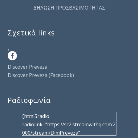
ΔΗΛΩΣΗ ΠΡΟΣΒΑΣΙΜΟΤΗΤΑΣ
Σχετικά links
.
Discover Preveza
Discover Preveza (Facebook)
Ραδιοφωνία
[html5radio
radiolink="https://sc2.streamwithq.com:2
000/stream/DimPreveza"