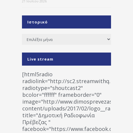
21 Ιουλίου 2026
Ιστορικό
Ιστορικό
Live stream
[html5radio
radiolink="http://sc2.streamwithq.com:802
radiotype="shoutcast2"
bcolor="ffffff" frameborder="0"
image="http://www.dimosprevezas.gr/wp-
content/uploads/2017/02/logo__radiofonias
title="Δημοτική Ραδιοφωνία
Πρέβεζας "
facebook="https://www.facebook.co