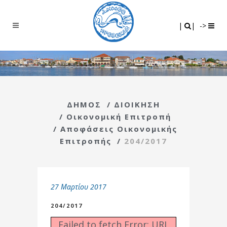
Search
|
|
|
|
->
ΔΗΜΟΣ
/
ΔΙΟΙΚΗΣΗ
/
Οικονομική Επιτροπή
/
Αποφάσεις Οικονομικής
Επιτροπής
/
204/2017
27 Μαρτίου 2017
204/2017
Failed to fetch Error: URL