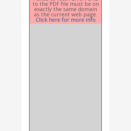
to the PDF file must be on
exactly the same domain
as the current web page.
Click here for more info