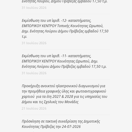
Ενότητας Λούρου, Δήμου Πρέβεζας εμβαδού 17,50 τ.μ.
31 Ιουλίου 2026
Εκμίσθωση του υπ΄ αριθ. -12- καταστήματος,
ΕΜΠΟΡΙΚΟΥ ΚΕΝΤΡΟΥ Τοπικής Κοινότητας Ωρωπού,
Δημ. Ενότητας Λούρου Δήμου Πρέβεζας εμβαδού 17,50
τ.μ.
31 Ιουλίου 2026
Εκμίσθωση του υπ΄ αριθ. -11- καταστήματος,
ΕΜΠΟΡΙΚΟΥ ΚΕΝΤΡΟΥ Κοινότητας Ωρωπού, Δημ.
Ενότητας Λούρου Δήμου Πρέβεζας εμβαδού 17,50 τ.μ.
31 Ιουλίου 2026
Προκήρυξη ανοικτού ηλεκτρονικού διαγωνισμού για
την προμήθεια γραφικής ύλης και φωτοαντιγραφικού
χαρτιού για τα έτη 2027 & 2028 για τις υπηρεσίες του
Δήμου και τις Σχολικές του Μονάδες
21 Ιουλίου 2026
Πρόσκληση σε τακτική συνεδρίαση της Δημοτικής
Κοινότητας Πρέβεζας την 24-07-2026