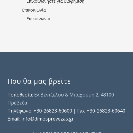
Επικοινωνήστε για διαφήμιση
Επικοινωνία
Επικοινωνία
Πού θα μας βρείτε
Τοποθεσία:
Ελ.Βενιζέλου & Μπαχούμη 2, 48100
Πρέβεζα
Τηλέφωνo: +30-26823-60600 | Fax: +30-26823-60640
Email: info@dimosprevezas.gr