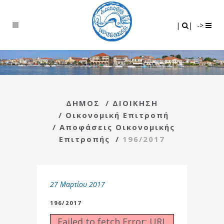
Search
|
|
|
|
->
ΔΗΜΟΣ
/
ΔΙΟΙΚΗΣΗ
/
Οικονομική Επιτροπή
/
Αποφάσεις Οικονομικής
Επιτροπής
/
196/2017
27 Μαρτίου 2017
196/2017
Failed to fetch Error: URL