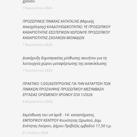
χρόνου
7 Αυγούστου 2026
ΠΡΟΣΩΡΙΝΟΣ ΠΙΝΑΚΑΣ ΚΑΤΑΤΑΞΗΣ (Μερικής
Απασχόλησης) ΚΛΑΔΟΥ/ΕΙΔΙΚΟΤΗΤΑΣ: ΥΕ ΠΡΟΣΩΠΙΚΟΥ
ΚΑΘΑΡΙΟΤΗΤΑΣ ΕΣΩΤΕΡΙΚΩΝ ΧΩΡΩΝ/ΥΕ ΠΡΟΣΩΠΙΚΟΥ
ΚΑΘΑΡΙΟΤΗΤΑΣ ΣΧΟΛΙΚΩΝ ΜΟΝΑΔΩΝ
7 Αυγούστου 2026
Διακήρυξη δημοπρασίας μίσθωσης ακινήτου για τη
λειτουργία χώρου μεταφόρτωσης της ανακύκλωσης
7 Αυγούστου 2026
ΠΡΑΚΤΙΚΟ 1/2026ΕΠΙΤΡΟΠΗΣ ΓΙΑ ΤΗΝ ΚΑΤΑΡΤΙΣΗ ΤΩΝ
ΠΙΝΑΚΩΝ ΠΡΟΣΛΗΨΗΣ ΠΡΟΣΩΠΙΚΟΥ ΜΕΣΥΜΒΑΣΗ
ΕΡΓΑΣΙΑΣ ΟΡΙΣΜΕΝΟΥ ΧΡΟΝΟΥ ΣΟΧ 1/2026
6 Αυγούστου 2026
Εκμίσθωση του υπ΄ αριθ. -14- καταστήματος,
ΕΜΠΟΡΙΚΟΥ ΚΕΝΤΡΟΥ Κοινότητας Ωρωπού, Δημ.
Ενότητας Λούρου, Δήμου Πρέβεζας εμβαδού 17,50 τ.μ.
31 Ιουλίου 2026