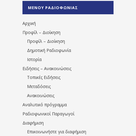
%CE%A0%CF%81%CE%AD%CE%B2%CE%B5%
ΜΕΝΟΥ ΡΑΔΙΟΦΩΝΙΑΣ
1531194763766854/" artist="" ]
Αρχική
Προφίλ – Διοίκηση
Προφίλ – Διοίκηση
Δημοτική Ραδιοφωνία
Ιστορία
Ειδήσεις – Ανακοινώσεις
Τοπικές Ειδήσεις
Μεταδόσεις
Ανακοινώσεις
Αναλυτικό πρόγραμμα
Ραδιοφωνικοί Παραγωγοί
Διαφήμιση
Επικοινωνήστε για διαφήμιση