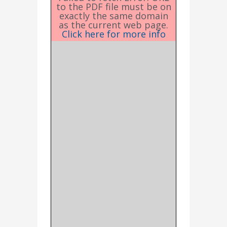
to the PDF file must be on
exactly the same domain
as the current web page.
Click here for more info