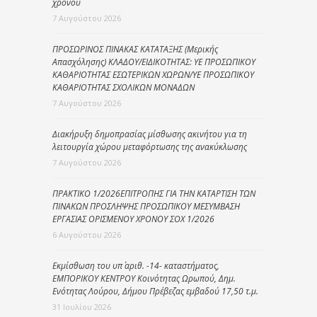
χρόνου
7 Αυγούστου 2026
ΠΡΟΣΩΡΙΝΟΣ ΠΙΝΑΚΑΣ ΚΑΤΑΤΑΞΗΣ (Μερικής
Απασχόλησης) ΚΛΑΔΟΥ/ΕΙΔΙΚΟΤΗΤΑΣ: ΥΕ ΠΡΟΣΩΠΙΚΟΥ
ΚΑΘΑΡΙΟΤΗΤΑΣ ΕΣΩΤΕΡΙΚΩΝ ΧΩΡΩΝ/ΥΕ ΠΡΟΣΩΠΙΚΟΥ
ΚΑΘΑΡΙΟΤΗΤΑΣ ΣΧΟΛΙΚΩΝ ΜΟΝΑΔΩΝ
7 Αυγούστου 2026
Διακήρυξη δημοπρασίας μίσθωσης ακινήτου για τη
λειτουργία χώρου μεταφόρτωσης της ανακύκλωσης
7 Αυγούστου 2026
ΠΡΑΚΤΙΚΟ 1/2026ΕΠΙΤΡΟΠΗΣ ΓΙΑ ΤΗΝ ΚΑΤΑΡΤΙΣΗ ΤΩΝ
ΠΙΝΑΚΩΝ ΠΡΟΣΛΗΨΗΣ ΠΡΟΣΩΠΙΚΟΥ ΜΕΣΥΜΒΑΣΗ
ΕΡΓΑΣΙΑΣ ΟΡΙΣΜΕΝΟΥ ΧΡΟΝΟΥ ΣΟΧ 1/2026
6 Αυγούστου 2026
Εκμίσθωση του υπ΄ αριθ. -14- καταστήματος,
ΕΜΠΟΡΙΚΟΥ ΚΕΝΤΡΟΥ Κοινότητας Ωρωπού, Δημ.
Ενότητας Λούρου, Δήμου Πρέβεζας εμβαδού 17,50 τ.μ.
31 Ιουλίου 2026