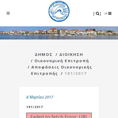
Search
|
|
|
|
->
ΔΗΜΟΣ
/
ΔΙΟΙΚΗΣΗ
/
Οικονομική Επιτροπή
/
Αποφάσεις Οικονομικής
Επιτροπής
/
181/2017
8 Μαρτίου 2017
181/2017
Failed to fetch Error: URL