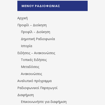
%CE%A0%CF%81%CE%AD%CE%B2%CE%B5%
ΜΕΝΟΥ ΡΑΔΙΟΦΩΝΙΑΣ
1531194763766854/" artist="" ]
Αρχική
Προφίλ – Διοίκηση
Προφίλ – Διοίκηση
Δημοτική Ραδιοφωνία
Ιστορία
Ειδήσεις – Ανακοινώσεις
Τοπικές Ειδήσεις
Μεταδόσεις
Ανακοινώσεις
Αναλυτικό πρόγραμμα
Ραδιοφωνικοί Παραγωγοί
Διαφήμιση
Επικοινωνήστε για διαφήμιση