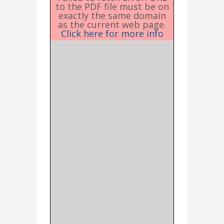
to the PDF file must be on
exactly the same domain
as the current web page.
Click here for more info