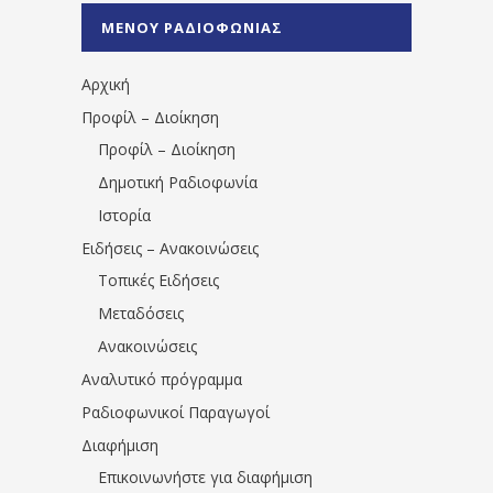
%CE%A0%CF%81%CE%AD%CE%B2%CE%B5%
ΜΕΝΟΥ ΡΑΔΙΟΦΩΝΙΑΣ
1531194763766854/" artist="" ]
Αρχική
Προφίλ – Διοίκηση
Προφίλ – Διοίκηση
Δημοτική Ραδιοφωνία
Ιστορία
Ειδήσεις – Ανακοινώσεις
Τοπικές Ειδήσεις
Μεταδόσεις
Ανακοινώσεις
Αναλυτικό πρόγραμμα
Ραδιοφωνικοί Παραγωγοί
Διαφήμιση
Επικοινωνήστε για διαφήμιση