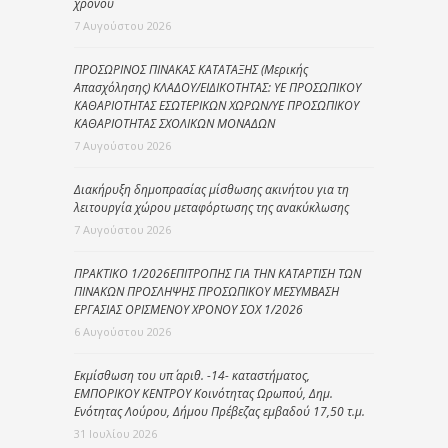
χρόνου
7 Αυγούστου 2026
ΠΡΟΣΩΡΙΝΟΣ ΠΙΝΑΚΑΣ ΚΑΤΑΤΑΞΗΣ (Μερικής
Απασχόλησης) ΚΛΑΔΟΥ/ΕΙΔΙΚΟΤΗΤΑΣ: ΥΕ ΠΡΟΣΩΠΙΚΟΥ
ΚΑΘΑΡΙΟΤΗΤΑΣ ΕΣΩΤΕΡΙΚΩΝ ΧΩΡΩΝ/ΥΕ ΠΡΟΣΩΠΙΚΟΥ
ΚΑΘΑΡΙΟΤΗΤΑΣ ΣΧΟΛΙΚΩΝ ΜΟΝΑΔΩΝ
7 Αυγούστου 2026
Διακήρυξη δημοπρασίας μίσθωσης ακινήτου για τη
λειτουργία χώρου μεταφόρτωσης της ανακύκλωσης
7 Αυγούστου 2026
ΠΡΑΚΤΙΚΟ 1/2026ΕΠΙΤΡΟΠΗΣ ΓΙΑ ΤΗΝ ΚΑΤΑΡΤΙΣΗ ΤΩΝ
ΠΙΝΑΚΩΝ ΠΡΟΣΛΗΨΗΣ ΠΡΟΣΩΠΙΚΟΥ ΜΕΣΥΜΒΑΣΗ
ΕΡΓΑΣΙΑΣ ΟΡΙΣΜΕΝΟΥ ΧΡΟΝΟΥ ΣΟΧ 1/2026
6 Αυγούστου 2026
Εκμίσθωση του υπ΄ αριθ. -14- καταστήματος,
ΕΜΠΟΡΙΚΟΥ ΚΕΝΤΡΟΥ Κοινότητας Ωρωπού, Δημ.
Ενότητας Λούρου, Δήμου Πρέβεζας εμβαδού 17,50 τ.μ.
31 Ιουλίου 2026