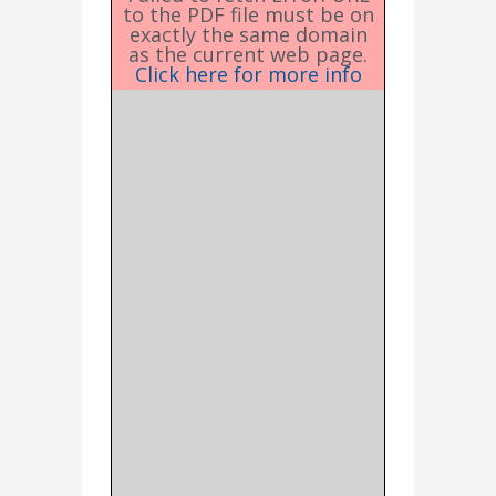
to the PDF file must be on
exactly the same domain
as the current web page.
Click here for more info