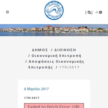
Search
|
|
|
|
->
ΔΗΜΟΣ
/
ΔΙΟΙΚΗΣΗ
/
Οικονομική Επιτροπή
/
Αποφάσεις Οικονομικής
Επιτροπής
/
179/2017
8 Μαρτίου 2017
179/2017
Failed to fetch Error: URL