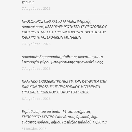
χρόνου
7 Αυγούστου 2026
ΠΡΟΣΩΡΙΝΟΣ ΠΙΝΑΚΑΣ ΚΑΤΑΤΑΞΗΣ (Μερικής
Απασχόλησης) ΚΛΑΔΟΥ/ΕΙΔΙΚΟΤΗΤΑΣ: ΥΕ ΠΡΟΣΩΠΙΚΟΥ
ΚΑΘΑΡΙΟΤΗΤΑΣ ΕΣΩΤΕΡΙΚΩΝ ΧΩΡΩΝ/ΥΕ ΠΡΟΣΩΠΙΚΟΥ
ΚΑΘΑΡΙΟΤΗΤΑΣ ΣΧΟΛΙΚΩΝ ΜΟΝΑΔΩΝ
7 Αυγούστου 2026
Διακήρυξη δημοπρασίας μίσθωσης ακινήτου για τη
λειτουργία χώρου μεταφόρτωσης της ανακύκλωσης
7 Αυγούστου 2026
ΠΡΑΚΤΙΚΟ 1/2026ΕΠΙΤΡΟΠΗΣ ΓΙΑ ΤΗΝ ΚΑΤΑΡΤΙΣΗ ΤΩΝ
ΠΙΝΑΚΩΝ ΠΡΟΣΛΗΨΗΣ ΠΡΟΣΩΠΙΚΟΥ ΜΕΣΥΜΒΑΣΗ
ΕΡΓΑΣΙΑΣ ΟΡΙΣΜΕΝΟΥ ΧΡΟΝΟΥ ΣΟΧ 1/2026
6 Αυγούστου 2026
Εκμίσθωση του υπ΄ αριθ. -14- καταστήματος,
ΕΜΠΟΡΙΚΟΥ ΚΕΝΤΡΟΥ Κοινότητας Ωρωπού, Δημ.
Ενότητας Λούρου, Δήμου Πρέβεζας εμβαδού 17,50 τ.μ.
31 Ιουλίου 2026