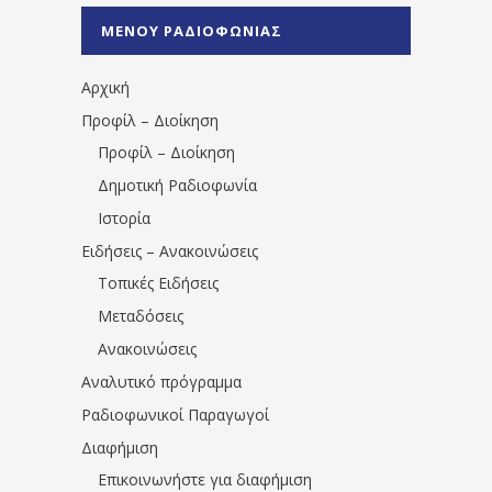
%CE%A0%CF%81%CE%AD%CE%B2%CE%B5%
ΜΕΝΟΥ ΡΑΔΙΟΦΩΝΙΑΣ
1531194763766854/" artist="" ]
Αρχική
Προφίλ – Διοίκηση
Προφίλ – Διοίκηση
Δημοτική Ραδιοφωνία
Ιστορία
Ειδήσεις – Ανακοινώσεις
Τοπικές Ειδήσεις
Μεταδόσεις
Ανακοινώσεις
Αναλυτικό πρόγραμμα
Ραδιοφωνικοί Παραγωγοί
Διαφήμιση
Επικοινωνήστε για διαφήμιση