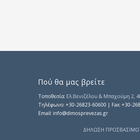
Πού θα μας βρείτε
Τοποθεσία:
Ελ.Βενιζέλου & Μπαχούμη 2, 
Τηλέφωνo: +30-26823-60600 | Fax: +30-26
Email: info@dimosprevezas.gr
ΔΗΛΩΣΗ ΠΡΟΣΒΑΣΙΜΟ