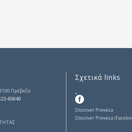
Σχετικά links
.
48100 Πρέβεζα
823-60640
Discover Preveza
Discover Preveza (Facebo
ΤΗΤΑΣ