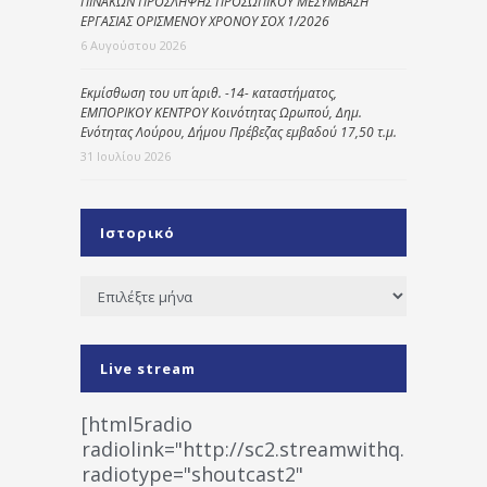
ΠΙΝΑΚΩΝ ΠΡΟΣΛΗΨΗΣ ΠΡΟΣΩΠΙΚΟΥ ΜΕΣΥΜΒΑΣΗ
ΕΡΓΑΣΙΑΣ ΟΡΙΣΜΕΝΟΥ ΧΡΟΝΟΥ ΣΟΧ 1/2026
6 Αυγούστου 2026
Εκμίσθωση του υπ΄ αριθ. -14- καταστήματος,
ΕΜΠΟΡΙΚΟΥ ΚΕΝΤΡΟΥ Κοινότητας Ωρωπού, Δημ.
Ενότητας Λούρου, Δήμου Πρέβεζας εμβαδού 17,50 τ.μ.
31 Ιουλίου 2026
Ιστορικό
Ιστορικό
Live stream
[html5radio
radiolink="http://sc2.streamwithq.com:802
radiotype="shoutcast2"