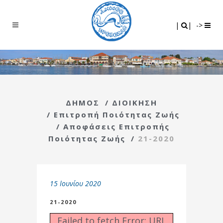
Search
|
|
|
|
->
ΔΗΜΟΣ
/
ΔΙΟΙΚΗΣΗ
/
Επιτροπή Ποιότητας Ζωής
/
Αποφάσεις Επιτροπής
Ποιότητας Ζωής
/
21-2020
15 Ιουνίου 2020
21-2020
Failed to fetch Error: URL