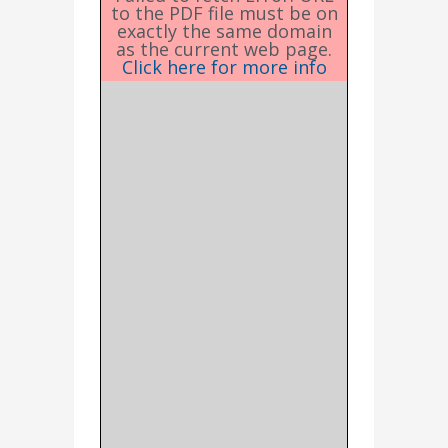
to the PDF file must be on
exactly the same domain
as the current web page.
Click here for more info