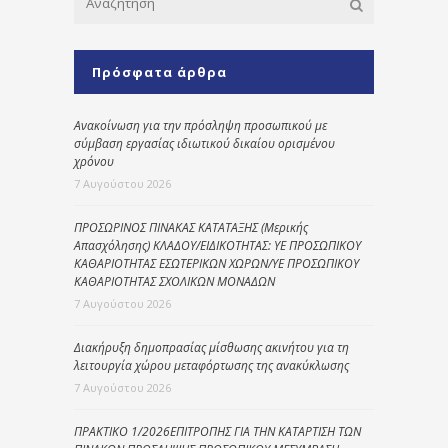
Πρόσφατα άρθρα
Ανακοίνωση για την πρόσληψη προσωπικού με
σύμβαση εργασίας ιδιωτικού δικαίου ορισμένου
χρόνου
7 Αυγούστου 2026
ΠΡΟΣΩΡΙΝΟΣ ΠΙΝΑΚΑΣ ΚΑΤΑΤΑΞΗΣ (Μερικής
Απασχόλησης) ΚΛΑΔΟΥ/ΕΙΔΙΚΟΤΗΤΑΣ: ΥΕ ΠΡΟΣΩΠΙΚΟΥ
ΚΑΘΑΡΙΟΤΗΤΑΣ ΕΣΩΤΕΡΙΚΩΝ ΧΩΡΩΝ/ΥΕ ΠΡΟΣΩΠΙΚΟΥ
ΚΑΘΑΡΙΟΤΗΤΑΣ ΣΧΟΛΙΚΩΝ ΜΟΝΑΔΩΝ
7 Αυγούστου 2026
Διακήρυξη δημοπρασίας μίσθωσης ακινήτου για τη
λειτουργία χώρου μεταφόρτωσης της ανακύκλωσης
7 Αυγούστου 2026
ΠΡΑΚΤΙΚΟ 1/2026ΕΠΙΤΡΟΠΗΣ ΓΙΑ ΤΗΝ ΚΑΤΑΡΤΙΣΗ ΤΩΝ