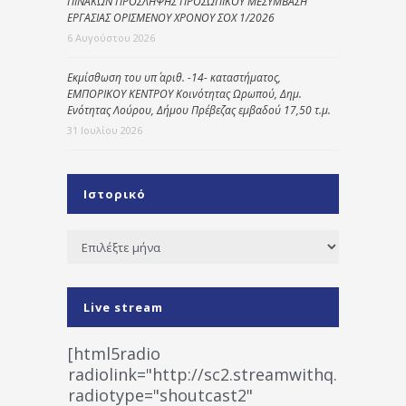
ΠΙΝΑΚΩΝ ΠΡΟΣΛΗΨΗΣ ΠΡΟΣΩΠΙΚΟΥ ΜΕΣΥΜΒΑΣΗ
ΕΡΓΑΣΙΑΣ ΟΡΙΣΜΕΝΟΥ ΧΡΟΝΟΥ ΣΟΧ 1/2026
6 Αυγούστου 2026
Εκμίσθωση του υπ΄ αριθ. -14- καταστήματος,
ΕΜΠΟΡΙΚΟΥ ΚΕΝΤΡΟΥ Κοινότητας Ωρωπού, Δημ.
Ενότητας Λούρου, Δήμου Πρέβεζας εμβαδού 17,50 τ.μ.
31 Ιουλίου 2026
Ιστορικό
Ιστορικό
Live stream
[html5radio
radiolink="http://sc2.streamwithq.com:802
radiotype="shoutcast2"