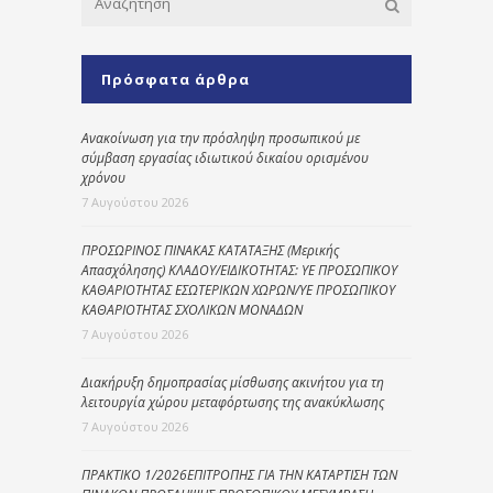
Πρόσφατα άρθρα
Ανακοίνωση για την πρόσληψη προσωπικού με
σύμβαση εργασίας ιδιωτικού δικαίου ορισμένου
χρόνου
7 Αυγούστου 2026
ΠΡΟΣΩΡΙΝΟΣ ΠΙΝΑΚΑΣ ΚΑΤΑΤΑΞΗΣ (Μερικής
Απασχόλησης) ΚΛΑΔΟΥ/ΕΙΔΙΚΟΤΗΤΑΣ: ΥΕ ΠΡΟΣΩΠΙΚΟΥ
ΚΑΘΑΡΙΟΤΗΤΑΣ ΕΣΩΤΕΡΙΚΩΝ ΧΩΡΩΝ/ΥΕ ΠΡΟΣΩΠΙΚΟΥ
ΚΑΘΑΡΙΟΤΗΤΑΣ ΣΧΟΛΙΚΩΝ ΜΟΝΑΔΩΝ
7 Αυγούστου 2026
Διακήρυξη δημοπρασίας μίσθωσης ακινήτου για τη
λειτουργία χώρου μεταφόρτωσης της ανακύκλωσης
7 Αυγούστου 2026
ΠΡΑΚΤΙΚΟ 1/2026ΕΠΙΤΡΟΠΗΣ ΓΙΑ ΤΗΝ ΚΑΤΑΡΤΙΣΗ ΤΩΝ