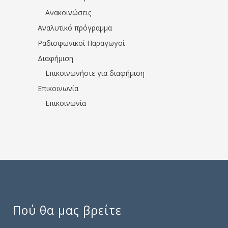
Ανακοινώσεις
Αναλυτικό πρόγραμμα
Ραδιοφωνικοί Παραγωγοί
Διαφήμιση
Επικοινωνήστε για διαφήμιση
Επικοινωνία
Επικοινωνία
Πού θα μας βρείτε