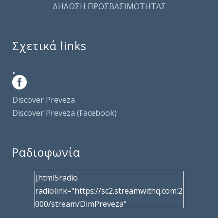
ΔΗΛΩΣΗ ΠΡΟΣΒΑΣΙΜΟΤΗΤΑΣ
Σχετικά links
.
Discover Preveza
Discover Preveza (Facebook)
Ραδιοφωνία
[html5radio
radiolink="https://sc2.streamwithq.com:2
000/stream/DimPreveza"
radiotype="shoutcast2" bcolor="40566d"