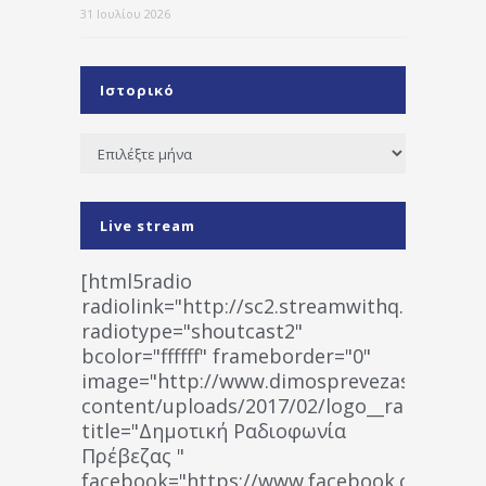
31 Ιουλίου 2026
Ιστορικό
Ιστορικό
Live stream
[html5radio
radiolink="http://sc2.streamwithq.com:802
radiotype="shoutcast2"
bcolor="ffffff" frameborder="0"
image="http://www.dimosprevezas.gr/wp-
content/uploads/2017/02/logo__radiofonias
title="Δημοτική Ραδιοφωνία
Πρέβεζας "
facebook="https://www.facebook.co