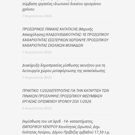
σύμβαση εργασίας ιδιωτικού δικαίου ορισμένου
χρόνου
7 Αυγούστου 2026
ΠΡΟΣΩΡΙΝΟΣ ΠΙΝΑΚΑΣ ΚΑΤΑΤΑΞΗΣ (Μερικής
Απασχόλησης) ΚΛΑΔΟΥ/ΕΙΔΙΚΟΤΗΤΑΣ: ΥΕ ΠΡΟΣΩΠΙΚΟΥ
ΚΑΘΑΡΙΟΤΗΤΑΣ ΕΣΩΤΕΡΙΚΩΝ ΧΩΡΩΝ/ΥΕ ΠΡΟΣΩΠΙΚΟΥ
ΚΑΘΑΡΙΟΤΗΤΑΣ ΣΧΟΛΙΚΩΝ ΜΟΝΑΔΩΝ
7 Αυγούστου 2026
Διακήρυξη δημοπρασίας μίσθωσης ακινήτου για τη
λειτουργία χώρου μεταφόρτωσης της ανακύκλωσης
7 Αυγούστου 2026
ΠΡΑΚΤΙΚΟ 1/2026ΕΠΙΤΡΟΠΗΣ ΓΙΑ ΤΗΝ ΚΑΤΑΡΤΙΣΗ ΤΩΝ
ΠΙΝΑΚΩΝ ΠΡΟΣΛΗΨΗΣ ΠΡΟΣΩΠΙΚΟΥ ΜΕΣΥΜΒΑΣΗ
ΕΡΓΑΣΙΑΣ ΟΡΙΣΜΕΝΟΥ ΧΡΟΝΟΥ ΣΟΧ 1/2026
6 Αυγούστου 2026
Εκμίσθωση του υπ΄ αριθ. -14- καταστήματος,
ΕΜΠΟΡΙΚΟΥ ΚΕΝΤΡΟΥ Κοινότητας Ωρωπού, Δημ.
Ενότητας Λούρου, Δήμου Πρέβεζας εμβαδού 17,50 τ.μ.