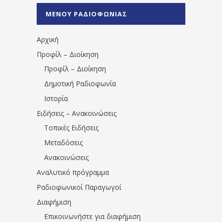
%CE%A0%CF%81%CE%AD%CE%B2%CE%B5%
ΜΕΝΟΥ ΡΑΔΙΟΦΩΝΙΑΣ
1531194763766854/" artist="" ]
Αρχική
Προφίλ – Διοίκηση
Προφίλ – Διοίκηση
Δημοτική Ραδιοφωνία
Ιστορία
Ειδήσεις – Ανακοινώσεις
Τοπικές Ειδήσεις
Μεταδόσεις
Ανακοινώσεις
Αναλυτικό πρόγραμμα
Ραδιοφωνικοί Παραγωγοί
Διαφήμιση
Επικοινωνήστε για διαφήμιση