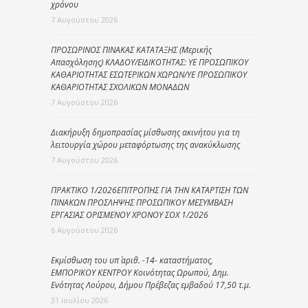
χρόνου
7 Αυγούστου 2026
ΠΡΟΣΩΡΙΝΟΣ ΠΙΝΑΚΑΣ ΚΑΤΑΤΑΞΗΣ (Μερικής
Απασχόλησης) ΚΛΑΔΟΥ/ΕΙΔΙΚΟΤΗΤΑΣ: ΥΕ ΠΡΟΣΩΠΙΚΟΥ
ΚΑΘΑΡΙΟΤΗΤΑΣ ΕΣΩΤΕΡΙΚΩΝ ΧΩΡΩΝ/ΥΕ ΠΡΟΣΩΠΙΚΟΥ
ΚΑΘΑΡΙΟΤΗΤΑΣ ΣΧΟΛΙΚΩΝ ΜΟΝΑΔΩΝ
7 Αυγούστου 2026
Διακήρυξη δημοπρασίας μίσθωσης ακινήτου για τη
λειτουργία χώρου μεταφόρτωσης της ανακύκλωσης
7 Αυγούστου 2026
ΠΡΑΚΤΙΚΟ 1/2026ΕΠΙΤΡΟΠΗΣ ΓΙΑ ΤΗΝ ΚΑΤΑΡΤΙΣΗ ΤΩΝ
ΠΙΝΑΚΩΝ ΠΡΟΣΛΗΨΗΣ ΠΡΟΣΩΠΙΚΟΥ ΜΕΣΥΜΒΑΣΗ
ΕΡΓΑΣΙΑΣ ΟΡΙΣΜΕΝΟΥ ΧΡΟΝΟΥ ΣΟΧ 1/2026
6 Αυγούστου 2026
Εκμίσθωση του υπ΄ αριθ. -14- καταστήματος,
ΕΜΠΟΡΙΚΟΥ ΚΕΝΤΡΟΥ Κοινότητας Ωρωπού, Δημ.
Ενότητας Λούρου, Δήμου Πρέβεζας εμβαδού 17,50 τ.μ.
31 Ιουλίου 2026