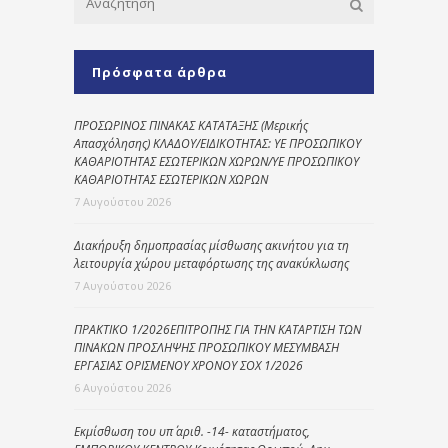
Πρόσφατα άρθρα
ΠΡΟΣΩΡΙΝΟΣ ΠΙΝΑΚΑΣ ΚΑΤΑΤΑΞΗΣ (Μερικής
Απασχόλησης) ΚΛΑΔΟΥ/ΕΙΔΙΚΟΤΗΤΑΣ: ΥΕ ΠΡΟΣΩΠΙΚΟΥ
ΚΑΘΑΡΙΟΤΗΤΑΣ ΕΣΩΤΕΡΙΚΩΝ ΧΩΡΩΝ/ΥΕ ΠΡΟΣΩΠΙΚΟΥ
ΚΑΘΑΡΙΟΤΗΤΑΣ ΕΣΩΤΕΡΙΚΩΝ ΧΩΡΩΝ
7 Αυγούστου 2026
Διακήρυξη δημοπρασίας μίσθωσης ακινήτου για τη
λειτουργία χώρου μεταφόρτωσης της ανακύκλωσης
7 Αυγούστου 2026
ΠΡΑΚΤΙΚΟ 1/2026ΕΠΙΤΡΟΠΗΣ ΓΙΑ ΤΗΝ ΚΑΤΑΡΤΙΣΗ ΤΩΝ
ΠΙΝΑΚΩΝ ΠΡΟΣΛΗΨΗΣ ΠΡΟΣΩΠΙΚΟΥ ΜΕΣΥΜΒΑΣΗ
ΕΡΓΑΣΙΑΣ ΟΡΙΣΜΕΝΟΥ ΧΡΟΝΟΥ ΣΟΧ 1/2026
6 Αυγούστου 2026
Εκμίσθωση του υπ΄ αριθ. -14- καταστήματος,