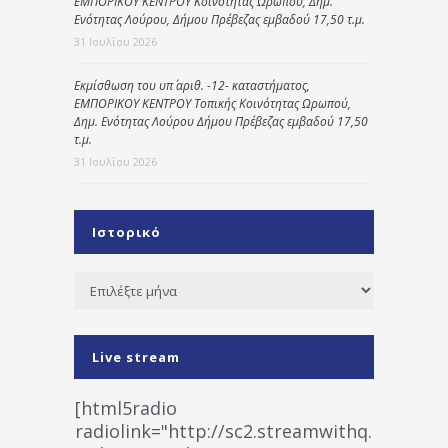
ΕΜΠΟΡΙΚΟΥ ΚΕΝΤΡΟΥ Κοινότητας Ωρωπού, Δημ.
Ενότητας Λούρου, Δήμου Πρέβεζας εμβαδού 17,50 τ.μ.
31 Ιουλίου 2026
Εκμίσθωση του υπ΄ αριθ. -12- καταστήματος,
ΕΜΠΟΡΙΚΟΥ ΚΕΝΤΡΟΥ Τοπικής Κοινότητας Ωρωπού,
Δημ. Ενότητας Λούρου Δήμου Πρέβεζας εμβαδού 17,50
τ.μ.
31 Ιουλίου 2026
Ιστορικό
Ιστορικό
Live stream
[html5radio
radiolink="http://sc2.streamwithq.com:802