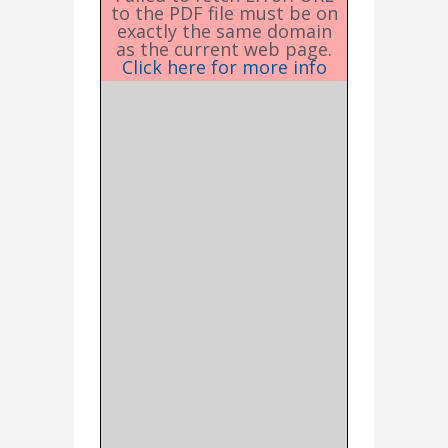
to the PDF file must be on
exactly the same domain
as the current web page.
Click here for more info