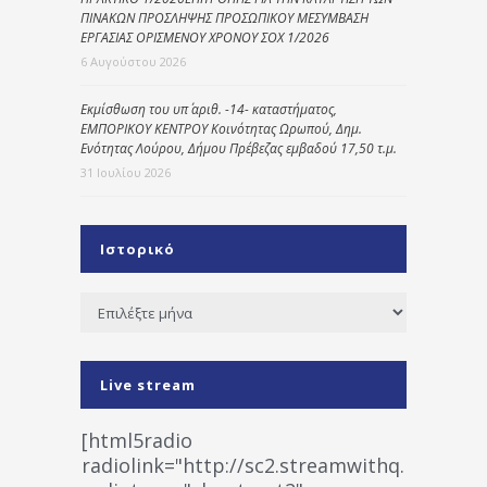
ΠΙΝΑΚΩΝ ΠΡΟΣΛΗΨΗΣ ΠΡΟΣΩΠΙΚΟΥ ΜΕΣΥΜΒΑΣΗ
ΕΡΓΑΣΙΑΣ ΟΡΙΣΜΕΝΟΥ ΧΡΟΝΟΥ ΣΟΧ 1/2026
6 Αυγούστου 2026
Εκμίσθωση του υπ΄ αριθ. -14- καταστήματος,
ΕΜΠΟΡΙΚΟΥ ΚΕΝΤΡΟΥ Κοινότητας Ωρωπού, Δημ.
Ενότητας Λούρου, Δήμου Πρέβεζας εμβαδού 17,50 τ.μ.
31 Ιουλίου 2026
Ιστορικό
Ιστορικό
Live stream
[html5radio
radiolink="http://sc2.streamwithq.com:802