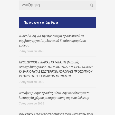
Πρόσφατα άρθρα
Ανακοίνωση για την πρόσληψη προσωπικού με
σύμβαση εργασίας ιδιωτικού δικαίου ορισμένου
χρόνου
7 Αυγούστου 2026
ΠΡΟΣΩΡΙΝΟΣ ΠΙΝΑΚΑΣ ΚΑΤΑΤΑΞΗΣ (Μερικής
Απασχόλησης) ΚΛΑΔΟΥ/ΕΙΔΙΚΟΤΗΤΑΣ: ΥΕ ΠΡΟΣΩΠΙΚΟΥ
ΚΑΘΑΡΙΟΤΗΤΑΣ ΕΣΩΤΕΡΙΚΩΝ ΧΩΡΩΝ/ΥΕ ΠΡΟΣΩΠΙΚΟΥ
ΚΑΘΑΡΙΟΤΗΤΑΣ ΣΧΟΛΙΚΩΝ ΜΟΝΑΔΩΝ
7 Αυγούστου 2026
Διακήρυξη δημοπρασίας μίσθωσης ακινήτου για τη
λειτουργία χώρου μεταφόρτωσης της ανακύκλωσης
7 Αυγούστου 2026
ΠΡΑΚΤΙΚΟ 1/2026ΕΠΙΤΡΟΠΗΣ ΓΙΑ ΤΗΝ ΚΑΤΑΡΤΙΣΗ ΤΩΝ