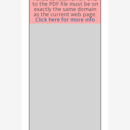
to the PDF file must be on
exactly the same domain
as the current web page.
Click here for more info