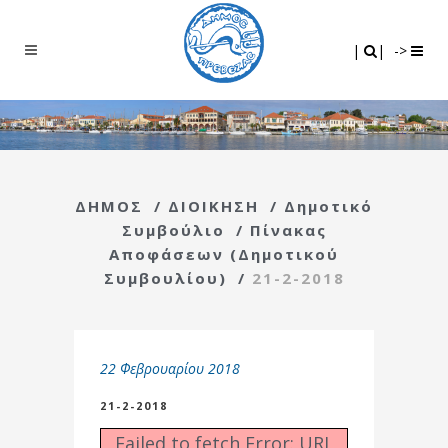
Search
|
|
|
|
->
ΔΗΜΟΣ
/
ΔΙΟΙΚΗΣΗ
/
Δημοτικό
Συμβούλιο
/
Πίνακας
Αποφάσεων (Δημοτικού
Συμβουλίου)
/
21-2-2018
22 Φεβρουαρίου 2018
21-2-2018
Failed to fetch Error: URL