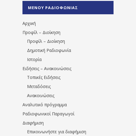
%CE%A0%CF%81%CE%AD%CE%B2%CE%B5%
ΜΕΝΟΥ ΡΑΔΙΟΦΩΝΙΑΣ
1531194763766854/" artist="" ]
Αρχική
Προφίλ – Διοίκηση
Προφίλ – Διοίκηση
Δημοτική Ραδιοφωνία
Ιστορία
Ειδήσεις – Ανακοινώσεις
Τοπικές Ειδήσεις
Μεταδόσεις
Ανακοινώσεις
Αναλυτικό πρόγραμμα
Ραδιοφωνικοί Παραγωγοί
Διαφήμιση
Επικοινωνήστε για διαφήμιση