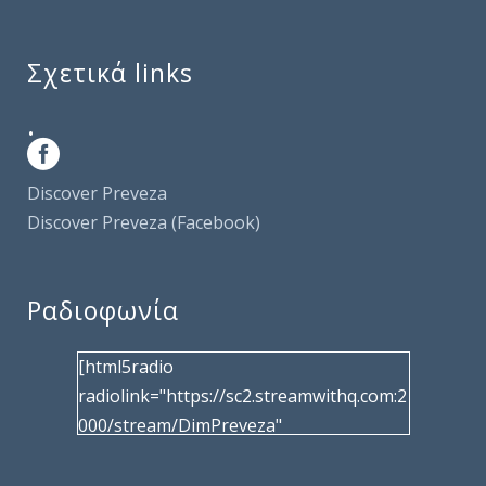
Σχετικά links
.
Discover Preveza
Discover Preveza (Facebook)
Ραδιοφωνία
[html5radio
radiolink="https://sc2.streamwithq.com:2
000/stream/DimPreveza"
radiotype="shoutcast2" bcolor="40566d"
frameborder="0" image="/wp-