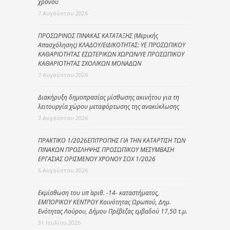
χρόνου
7 Αυγούστου 2026
ΠΡΟΣΩΡΙΝΟΣ ΠΙΝΑΚΑΣ ΚΑΤΑΤΑΞΗΣ (Μερικής
Απασχόλησης) ΚΛΑΔΟΥ/ΕΙΔΙΚΟΤΗΤΑΣ: ΥΕ ΠΡΟΣΩΠΙΚΟΥ
ΚΑΘΑΡΙΟΤΗΤΑΣ ΕΣΩΤΕΡΙΚΩΝ ΧΩΡΩΝ/ΥΕ ΠΡΟΣΩΠΙΚΟΥ
ΚΑΘΑΡΙΟΤΗΤΑΣ ΣΧΟΛΙΚΩΝ ΜΟΝΑΔΩΝ
7 Αυγούστου 2026
Διακήρυξη δημοπρασίας μίσθωσης ακινήτου για τη
λειτουργία χώρου μεταφόρτωσης της ανακύκλωσης
7 Αυγούστου 2026
ΠΡΑΚΤΙΚΟ 1/2026ΕΠΙΤΡΟΠΗΣ ΓΙΑ ΤΗΝ ΚΑΤΑΡΤΙΣΗ ΤΩΝ
ΠΙΝΑΚΩΝ ΠΡΟΣΛΗΨΗΣ ΠΡΟΣΩΠΙΚΟΥ ΜΕΣΥΜΒΑΣΗ
ΕΡΓΑΣΙΑΣ ΟΡΙΣΜΕΝΟΥ ΧΡΟΝΟΥ ΣΟΧ 1/2026
6 Αυγούστου 2026
Εκμίσθωση του υπ΄ αριθ. -14- καταστήματος,
ΕΜΠΟΡΙΚΟΥ ΚΕΝΤΡΟΥ Κοινότητας Ωρωπού, Δημ.
Ενότητας Λούρου, Δήμου Πρέβεζας εμβαδού 17,50 τ.μ.
31 Ιουλίου 2026