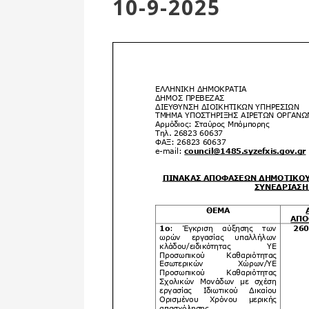
10-9-2025
Επιτροπή
Δημοτικές
Ενότητες
Αθλητικές
Υποδομές
Αθλητικές
Εκδηλώσεις