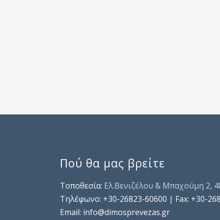
Πού θα μας βρείτε
Τοποθεσία:
Ελ.Βενιζέλου & Μπαχούμη 2, 
Τηλέφωνo: +30-26823-60600 | Fax: +30-26
Email: info@dimosprevezas.gr