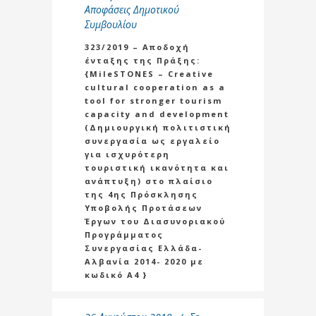
Αποφάσεις Δημοτικού
Συμβουλίου
323/2019 – Αποδοχή
ένταξης της Πράξης:
{MileSTONES – Creative
cultural cooperation as a
tool for stronger tourism
capacity and development
(Δημιουργική πολιτιστική
συνεργασία ως εργαλείο
για ισχυρότερη
τουριστική ικανότητα και
ανάπτυξη) στο πλαίσιο
της 4ης Πρόσκλησης
Υποβολής Προτάσεων
Έργων του Διασυνοριακού
Προγράμματος
Συνεργασίας Ελλάδα-
Αλβανία 2014- 2020 με
κωδικό Α4 }