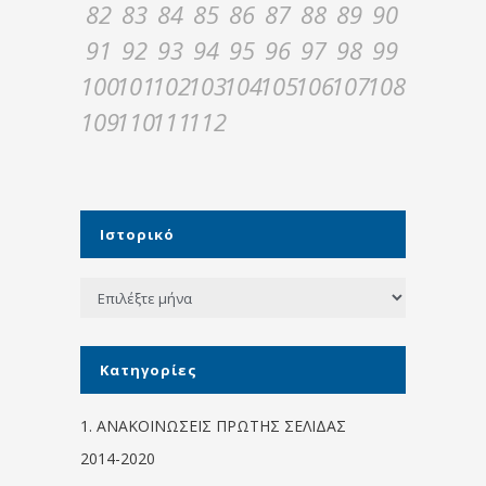
82
83
84
85
86
87
88
89
90
91
92
93
94
95
96
97
98
99
100
101
102
103
104
105
106
107
108
109
110
111
112
Ιστορικό
Ιστορικό
Kατηγορίες
1. ΑΝΑΚΟΙΝΩΣΕΙΣ ΠΡΩΤΗΣ ΣΕΛΙΔΑΣ
2014-2020