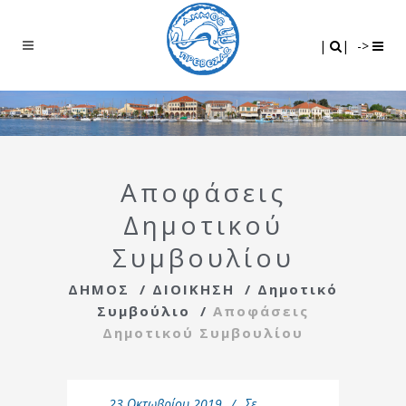
Search
|
|
|
|
->
Αποφάσεις
Δημοτικού
Συμβουλίου
ΔΗΜΟΣ
/
ΔΙΟΙΚΗΣΗ
/
Δημοτικό
Συμβούλιο
/
Αποφάσεις
Δημοτικού Συμβουλίου
23 Οκτωβρίου 2019
Σε