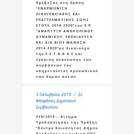
Πρέβεζας στη δράση
“ΕΝΑΡΜΟΝΙΣΗ
ΟΙΚΟΓΕΝΕΙΑΚΗΣ ΚΑΙ
ΕΠΑΓΓΕΛΜΑΤΙΚΗΣ ΖΩΗΣ
ΕΤΟΥΣ 2019-2020”του Ε.Π
“ΑΝΑΠΤΥΞΗ ΑΝΘΡΩΠΙΝΟΥ
ΔΥΝΑΜΙΚΟΥ, ΕΚΠΑΙΔΕΥΣΗ
ΚΑΙ ΔΙΑ ΒΙΟΥ ΜΑΘΗΣΗ
2014-2020”με δικαιούχο
την Ε.Ε.Τ.Α.Α Α.Ε και
έγκριση ανανέωσης των
συμβάσεων του
υπηρετούντος προσωπικού
των δομών αυτών
3 Οκτωβρίου 2019
Σε
Αποφάσεις Δημοτικού
Συμβουλίου
329/2019 – Αίτημα
Τροποποίησης της Πράξης
“Κέντρο Κοινότητας Δήμου
Πρέβεζας” με κωδικό ΟΠΣ