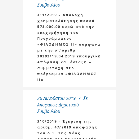
Συμβουλίου
311/2019 – Αποδοχή
χρηματοδότησης ποσού
578.000,00 ευρώ από την
επιχορήγηση του
Προγράμματος
«ΦΙΛΟΔΗΜΟΣ ΙΙ» σύμφωνα
με την υπ’αριθμ
30292/19.04.2019 Υπουργική
Απόφαση και ένταξη –
συμμετοχή στο
πρόγραμμα «ΦΙΛΟΔΗΜΟΣ
ΙΙ»
26 Αυγούστου 2019
Σε
Αποφάσεις Δημοτικού
Συμβουλίου
310/2019 – Έγκριση της
αριθμ. 47/2019 απόφασης
του Δ.Σ. της Νέας
Δημοτικής Κοινωφελούς