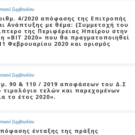
οτικού Συμβουλίου
αριθμ. 4/2020 απόφασης της Επιτροπής
ύ
αι Ανάπτυξης με θέμα: {Συμμετοχή του
ζας
ίπτερο της Περιφέρειας Ηπείρου στην
ση «ΒΙΤ 2020» που θα πραγματοποιηθεί
ίου
11 Φεβρουαρίου 2020 και ορισμός
οτικού Συμβουλίου
μ. 90 & 110 / 2019 αποφάσεων του Δ.Σ
ο τιμολόγιο τελών και παρεχομένων
α το έτος 2020».
οτικού Συμβουλίου
απόφασης ένταξης της πράξης