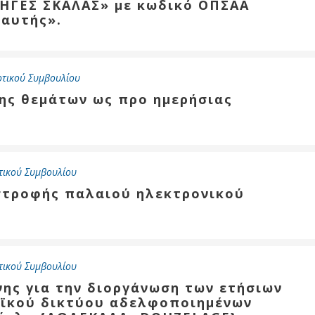
ΗΓΕΣ ΣΚΑΛΑΣ» με κωδικό ΟΠΣΑΑ
 αυτής».
οτικού Συμβουλίου
σης θεμάτων ως προ ημερήσιας
τικού Συμβουλίου
αστροφής παλαιού ηλεκτρονικού
τικού Συμβουλίου
νης για την διοργάνωση των ετήσιων
αϊκού δικτύου αδελφοποιημένων