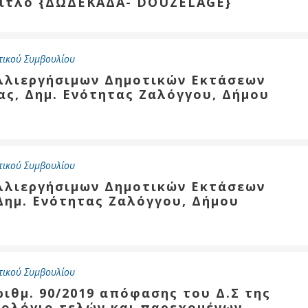
τίτλο {ΔΩΔΕΚΑΔΑ- DOUZELAGE}
τικού Συμβουλίου
αλλιεργήσιμων Δημοτικών Εκτάσεων
ας, Δημ. Ενότητας Ζαλόγγου, Δήμου
τικού Συμβουλίου
αλλιεργήσιμων Δημοτικών Εκτάσεων
Δημ. Ενότητας Ζαλόγγου, Δήμου
τικού Συμβουλίου
ριθμ. 90/2019 απόφασης του Δ.Σ της
μολόγιο τελών και παρεχομένων