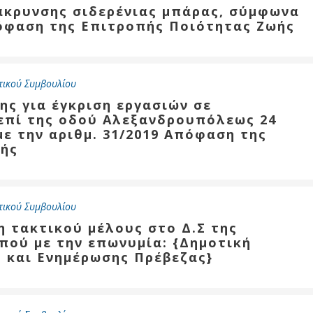
μάκρυνσης σιδερένιας μπάρας, σύμφωνα
πόφαση της Επιτροπής Ποιότητας Ζωής
τικού Συμβουλίου
ης για έγκριση εργασιών σε
επί της οδού Αλεξανδρουπόλεως 24
ε την αριθμ. 31/2019 Απόφαση της
ωής
τικού Συμβουλίου
η τακτικού μέλους στο Δ.Σ της
πού με την επωνυμία: {Δημοτική
ς και Ενημέρωσης Πρέβεζας}