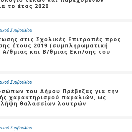
ια το έτος 2020
τικού Συμβουλίου
τωσης στις Σχολικές Επιτροπές προς
ης έτους 2019 (συμπληρωματική
 Α/θμιας και Β/θμιας Εκπ/σης του
τικού Συμβουλίου
ροσώπων του Δήμου Πρέβεζας για την
ής χαρακτηρισμού παραλιών, ως
ν λήψη θαλασσίων λουτρών
τικού Συμβουλίου