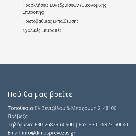
Προσκλήσεις Συνεδριάσεων (Οικονομικής
Επιτροπής)
Πρωτοβάθμιας Εκπαίδευσης
Σχολικές Επιτροπές
Πού θα μας βρείτε
Τοποθεσία:
Ελ.Βενιζέλου & Μπαχούμη 2, 48100
Πρέβεζα
Τηλέφωνo: +30-26823-60600 | Fax: +30-26823-60640
Email: info@dimosprevezas.gr