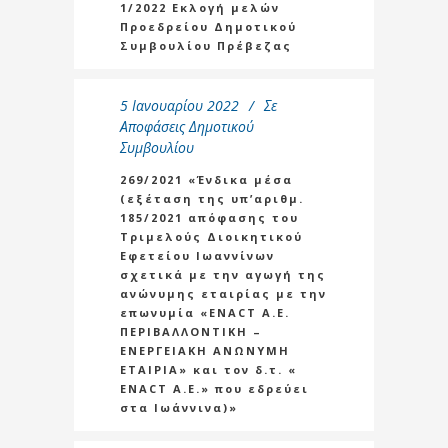
1/2022 Εκλογή μελών
Προεδρείου Δημοτικού
Συμβουλίου Πρέβεζας
5 Ιανουαρίου 2022
Σε
Αποφάσεις Δημοτικού
Συμβουλίου
269/2021 «Ένδικα μέσα
(εξέταση της υπ’αριθμ.
185/2021 απόφασης του
Τριμελούς Διοικητικού
Εφετείου Ιωαννίνων
σχετικά με την αγωγή της
ανώνυμης εταιρίας με την
επωνυμία «ENACT A.E.
ΠΕΡΙΒΑΛΛΟΝΤΙΚΗ –
ΕΝΕΡΓΕΙΑΚΗ ΑΝΩΝΥΜΗ
ΕΤΑΙΡΙΑ» και τον δ.τ. «
ENACT A.E.» που εδρεύει
στα Ιωάννινα)»