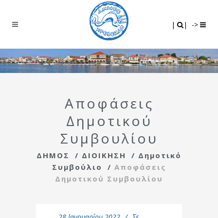
Search
|
|
|
|
->
Αποφάσεις
Δημοτικού
Συμβουλίου
ΔΗΜΟΣ
/
ΔΙΟΙΚΗΣΗ
/
Δημοτικό
Συμβούλιο
/
Αποφάσεις
Δημοτικού Συμβουλίου
28 Ιανουαρίου 2022
Σε