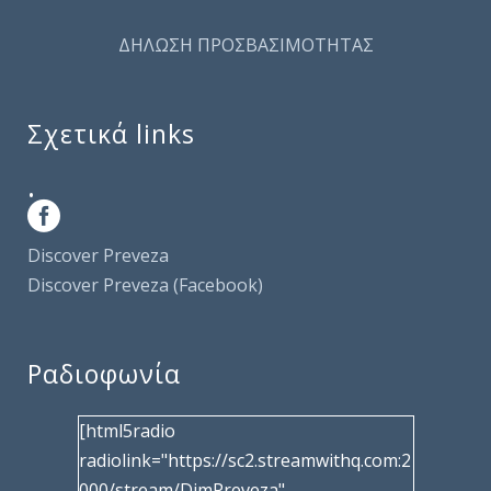
ΔΗΛΩΣΗ ΠΡΟΣΒΑΣΙΜΟΤΗΤΑΣ
Σχετικά links
.
Discover Preveza
Discover Preveza (Facebook)
Ραδιοφωνία
[html5radio
radiolink="https://sc2.streamwithq.com:2
000/stream/DimPreveza"